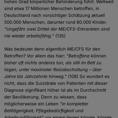
hohen Grad körperlicher Behinderung führt. Weltweit
sind etwa 17 Millionen Menschen betroffen, in
Deutschland nach vorsichtiger Schätzung aktuell
500.000 Menschen, darunter rund 80.000 Kinder.
"Ungefähr zwei Drittel der ME/CFS-Erkrankten sind
nie wieder arbeitsfähig."
(135)
Was bedeutet denn eigentlich ME/CFS für den
Betroffen? Vor allem das hier:
"Betroffene können
bisher oft nichts anderes tun, als still im Bett zu
liegen, unter maximaler Reizabschottung – über
Jahre bis Jahrzehnte hinweg."
(108) So wundert es
nicht, dass die Suizidrate von Patienten mit dieser
Diagnose signifikant höher ist als im Durchschnitt
der Bevölkerung. Denn zu wissen, dass
möglicherweise ein Leben
"in kompletter
Bettlägerigkeit, Pflegebedürftigkeit und
Arbeitsunfähigkeit"
vor einem liegen könnte, könnte