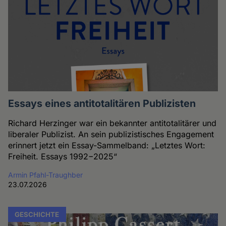
Essays eines antitotalitären Publizisten
Richard Herzinger war ein bekannter antitotalitärer und
liberaler Publizist. An sein publizistisches Engagement
erinnert jetzt ein Essay-Sammelband: „Letztes Wort:
Freiheit. Essays 1992−2025“
Armin Pfahl-Traughber
23.07.2026
GESCHICHTE