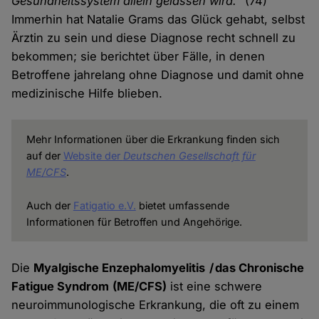
Gesundheitssystem allein gelassen wird."
(74)
Immerhin hat Natalie Grams das Glück gehabt, selbst
Ärztin zu sein und diese Diagnose recht schnell zu
bekommen; sie berichtet über Fälle, in denen
Betroffene jahrelang ohne Diagnose und damit ohne
medizinische Hilfe blieben.
Mehr Informationen über die Erkrankung finden sich
auf der
Website der
Deutschen Gesellschaft für
ME/CFS
.
Auch der
Fatigatio e.V.
bietet umfassende
Informationen für Betroffen und Angehörige.
Die
Myalgische Enzephalomyelitis / das Chronische
Fatigue Syndrom
(ME/CFS)
ist eine schwere
neuroimmunologische Erkrankung, die oft zu einem