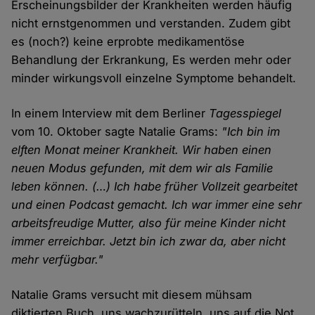
Erscheinungsbilder der Krankheiten werden häufig
nicht ernstgenommen und verstanden. Zudem gibt
es (noch?) keine erprobte medikamentöse
Behandlung der Erkrankung, Es werden mehr oder
minder wirkungsvoll einzelne Symptome behandelt.
In einem Interview mit dem Berliner
Tagesspiegel
vom 10. Oktober sagte Natalie Grams:
"Ich bin im
elften Monat meiner Krankheit. Wir haben einen
neuen Modus gefunden, mit dem wir als Familie
leben können. (…) Ich habe früher Vollzeit gearbeitet
und einen Podcast gemacht. Ich war immer eine sehr
arbeitsfreudige Mutter, also für meine Kinder nicht
immer erreichbar. Jetzt bin ich zwar da, aber nicht
mehr verfügbar."
Natalie Grams versucht mit diesem mühsam
diktierten Buch, uns wachzurütteln, uns auf die Not,