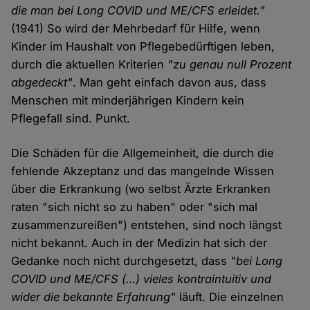
die man bei Long COVID und ME/CFS erleidet."
(1941) So wird der Mehrbedarf für Hilfe, wenn
Kinder im Haushalt von Pflegebedürftigen leben,
durch die aktuellen Kriterien
"zu genau null Prozent
abgedeckt"
. Man geht einfach davon aus, dass
Menschen mit minderjährigen Kindern kein
Pflegefall sind. Punkt.
Die Schäden für die Allgemeinheit, die durch die
fehlende Akzeptanz und das mangelnde Wissen
über die Erkrankung (wo selbst Ärzte Erkranken
raten "sich nicht so zu haben" oder "sich mal
zusammenzureißen") entstehen, sind noch längst
nicht bekannt. Auch in der Medizin hat sich der
Gedanke noch nicht durchgesetzt, dass
"bei Long
COVID und ME/CFS (…) vieles kontraintuitiv und
wider die bekannte Erfahrung"
läuft. Die einzelnen