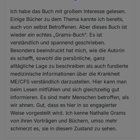
Ich habe das Buch mit großem Interesse gelesen.
Einige Bücher zu dem Thema kannte ich bereits,
auch von selbst Betroffenen. Aber dieses Buch ist
wieder ein echtes „Grams-Buch". Es ist
verständlich und spannend geschrieben.
Besonders beeindruckt hat mich, wie die Autorin
es schafft, sowohl die persönliche, ganz
alltägliche Lage zu beschreiben als auch fundierte
medizinische Informationen über die Krankheit
ME/CFS verständlich darzustellen. Hier kann man
beim Lesen mitfühlen und sich gleichzeitig gut
informieren. Es sind mehr Menschen betroffen, als
wir ahnen. Gut, dass es hier in so engagierter
Weise vorgestellt wird. Ich kenne Nathalie Grams
von ihren Vorträgen und Büchern, umso mehr
schmerzt es, sie in diesem Zustand zu sehen.