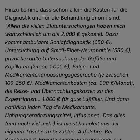
Hinzu kommt, dass schon allein die Kosten für die
Diagnostik und für die Behandlung enorm sind.
"Allein die vielen Blutuntersuchungen haben mich
wahrscheinlich um die 2.000 € gekostet. Dazu
kommt ambulante Schlafdiagnostik (650 €),
Untersuchung auf Small-Fiber-Neuropathie (550 €),
privat bezahlte Untersuchung der Gefäße und
Kapillaren (knapp 1.000 €), Folge- und
Medikamentenanpassungsgespräche (je zwischen
100-250 €), Medikamentenkosten (ca. 300 €/Monat),
die Reise- und Übernachtungskosten zu den
Expert*innen… 1.000 € für gute Luftfilter. Und dann
natürlich jeden Tag die Medikamente,
Nahrungsergänzungsmittel, Infusionen. Das alles
(und noch viel mehr) ist meist komplett aus der
eigenen Tasche zu bezahlen. Auf Jahre. Bei
Krankengeld, Erwerbsminderungsrente oder nur