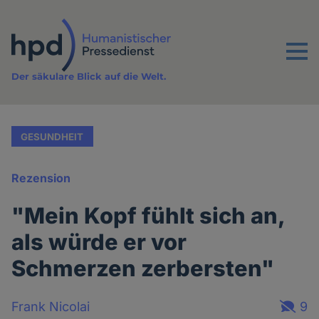
Direkt
zum
Inhalt
Menu
Der säkulare Blick auf die Welt.
GESUNDHEIT
Rezension
"Mein Kopf fühlt sich an,
als würde er vor
Schmerzen zerbersten"
Frank Nicolai
9