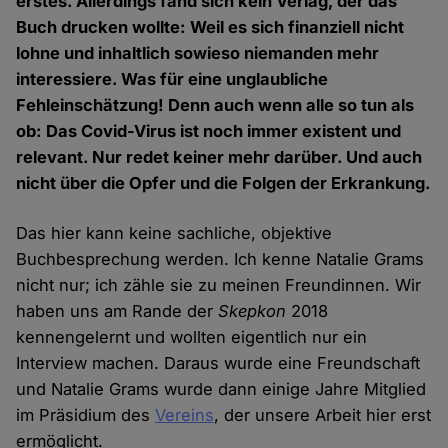
erstes. Allerdings fand sich kein Verlag, der das
Buch drucken wollte: Weil es sich finanziell nicht
lohne und inhaltlich sowieso niemanden mehr
interessiere. Was für eine unglaubliche
Fehleinschätzung! Denn auch wenn alle so tun als
ob: Das Covid-Virus ist noch immer existent und
relevant. Nur redet keiner mehr darüber. Und auch
nicht über die Opfer und die Folgen der Erkrankung.
Das hier kann keine sachliche, objektive
Buchbesprechung werden. Ich kenne Natalie Grams
nicht nur; ich zähle sie zu meinen Freundinnen. Wir
haben uns am Rande der
Skepkon
2018
kennengelernt und wollten eigentlich nur ein
Interview machen. Daraus wurde eine Freundschaft
und Natalie Grams wurde dann einige Jahre Mitglied
im Präsidium des
Vereins
, der unsere Arbeit hier erst
ermöglicht.