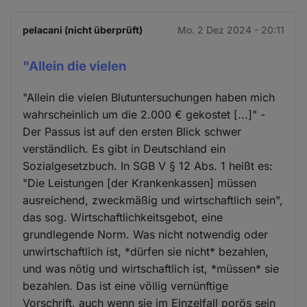
pelacani (nicht überprüft)
Mo. 2 Dez 2024 - 20:11
"Allein die vielen
"Allein die vielen Blutuntersuchungen haben mich
wahrscheinlich um die 2.000 € gekostet [...]" -
Der Passus ist auf den ersten Blick schwer
verständlich. Es gibt in Deutschland ein
Sozialgesetzbuch. In SGB V § 12 Abs. 1 heißt es:
"Die Leistungen [der Krankenkassen] müssen
ausreichend, zweckmäßig und wirtschaftlich sein",
das sog. Wirtschaftlichkeitsgebot, eine
grundlegende Norm. Was nicht notwendig oder
unwirtschaftlich ist, *dürfen sie nicht* bezahlen,
und was nötig und wirtschaftlich ist, *müssen* sie
bezahlen. Das ist eine völlig vernünftige
Vorschrift, auch wenn sie im Einzelfall porös sein