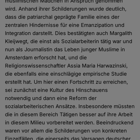
muslimischen Mädchen in Anspruch genommen
wird. Anhand ihrer Schilderungen wurde deutlich,
dass die patriarchal geprägte Familie eines der
zentralen Hindernisse für eine Emanzipation und
Integration darstellt. Dies bestätigten auch Margalith
Kleijwegt, die einst als Sozialarbeiterin tätig war und
nun als Journalistin das Leben junger Muslime in
Amsterdam erforscht hat, und die
Religionswissenschaftler Assia Maria Harwazinski,
die ebenfalls eine einschlägige empirische Studie
erstellt hat. Um hier einen Fortschritt zu erreichen,
sei zunächst eine Kultur des Hinschauens
notwendig und dann eine Reform der
sozialarbeiterischen Ansätze. Insbesondere müssten
die in diesem Bereich Tätigen besser auf ihre Arbeit
in diesem Milieu vorbereitet werden. Beeindruckend
waren vor allem die Schilderungen von konkreten
Einzelfällen, die einerseits das Versagen deutscher