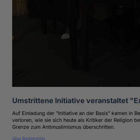
Umstrittene Initiative veranstaltet 
Auf Einladung der "Initiative an der Basis" kamen in 
verloren, wie sie sich heute als Kritiker der Religio
Grenze zum Antimuslimismus überschritten.
Gisa Bodenstein