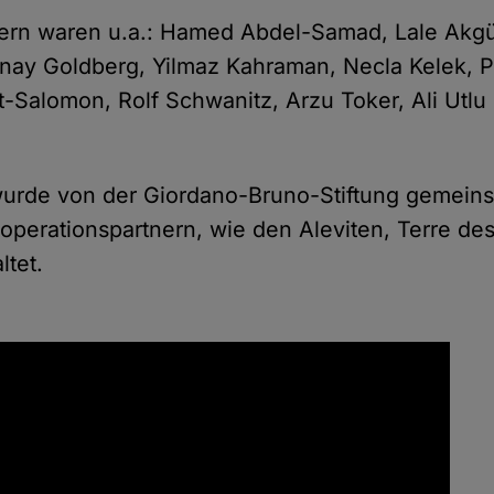
ern waren u.a.: Hamed Abdel-Samad, Lale Akgü
nay Goldberg, Yilmaz Kahraman, Necla Kelek, Ph
-Salomon, Rolf Schwanitz, Arzu Toker, Ali Utl
wurde von der Giordano-Bruno-Stiftung gemein
operationspartnern, wie den Aleviten, Terre d
ltet.