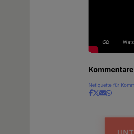
Kommentare
Netiquette für Kom
Share
news