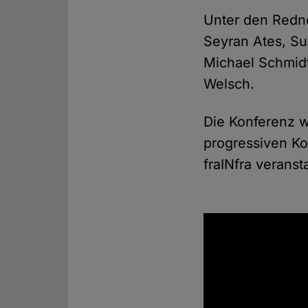
Unter den Redn
Seyran Ates, Su
Michael Schmidt
Welsch.
Die Konferenz 
progressiven Ko
fraINfra veransta