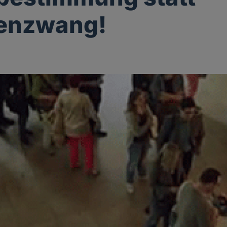
enzwang!