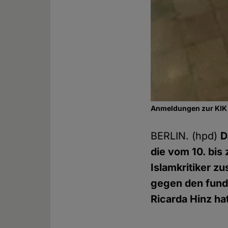
Anmeldungen zur KIK 
BERLIN. (hpd)
D
die vom 10. bis 
Islamkritiker 
gegen den fund
Ricarda Hinz ha