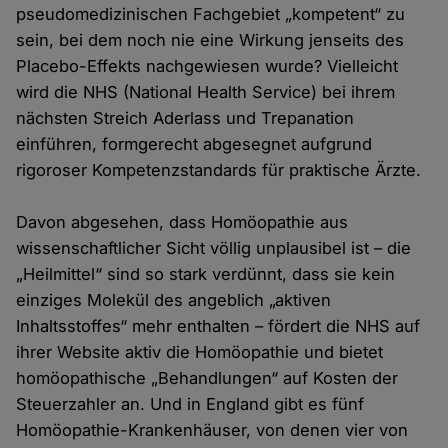
pseudomedizinischen Fachgebiet „kompetent“ zu
sein, bei dem noch nie eine Wirkung jenseits des
Placebo-Effekts nachgewiesen wurde? Vielleicht
wird die NHS (National Health Service) bei ihrem
nächsten Streich Aderlass und Trepanation
einführen, formgerecht abgesegnet aufgrund
rigoroser Kompetenzstandards für praktische Ärzte.
Davon abgesehen, dass Homöopathie aus
wissenschaftlicher Sicht völlig unplausibel ist – die
„Heilmittel“ sind so stark verdünnt, dass sie kein
einziges Molekül des angeblich „aktiven
Inhaltsstoffes“ mehr enthalten – fördert die NHS auf
ihrer Website aktiv die Homöopathie und bietet
homöopathische „Behandlungen“ auf Kosten der
Steuerzahler an. Und in England gibt es fünf
Homöopathie-Krankenhäuser, von denen vier von