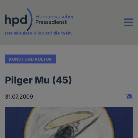
Direkt
zum
Inhalt
Menu
Der säkulare Blick auf die Welt.
KUNST UND KULTUR
Pilger Mu (45)
31.07.2009