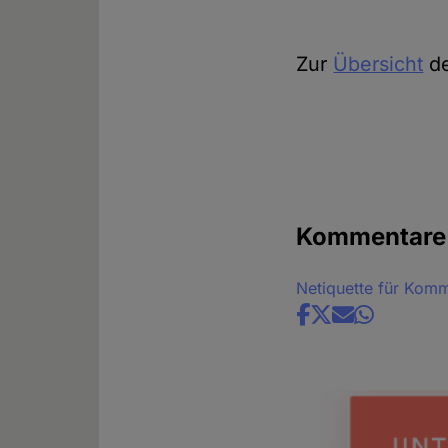
Zur
Übersicht
de
Kommentare
Netiquette für Kom
Share
news