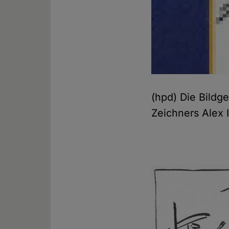
(hpd) Die Bildg
Zeichners Alex 