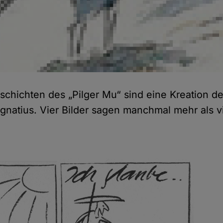
eschichten des „Pilger Mu“ sind eine Kreation d
Ignatius. Vier Bilder sagen manchmal mehr als v