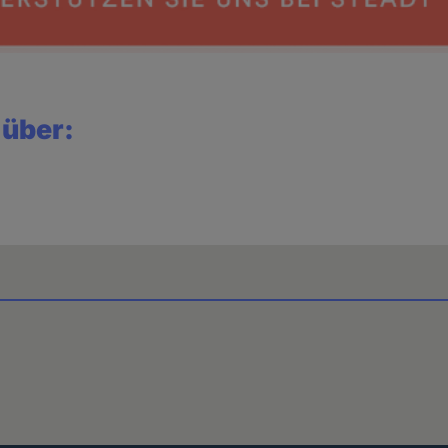
 über: