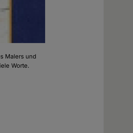
es Malers und
iele Worte.