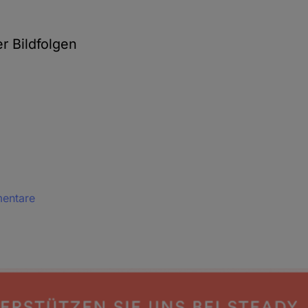
r Bildfolgen
mentare