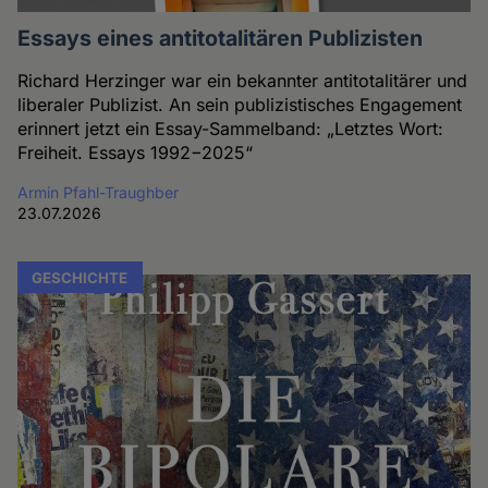
Essays eines antitotalitären Publizisten
Richard Herzinger war ein bekannter antitotalitärer und
liberaler Publizist. An sein publizistisches Engagement
erinnert jetzt ein Essay-Sammelband: „Letztes Wort:
Freiheit. Essays 1992−2025“
Armin Pfahl-Traughber
23.07.2026
GESCHICHTE