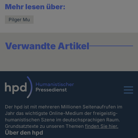
Mehr lesen über:
Pilger Mu
Verwandte Artikel
Menu
Der hpd ist mit mehreren Millionen Seitenaufrufen im
Jahr das wichtigste Online-Medium der freigeistig-
humanistischen Szene im deutschsprachigen Raum.
Grundsatztexte zu unseren Themen
finden Sie hier.
Über den hpd