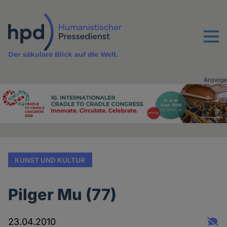
Direkt
zum
Inhalt
Menu
Der säkulare Blick auf die Welt.
Anzeige
Advertising
vor
Inhalt
KUNST UND KULTUR
Pilger Mu (77)
23.04.2010