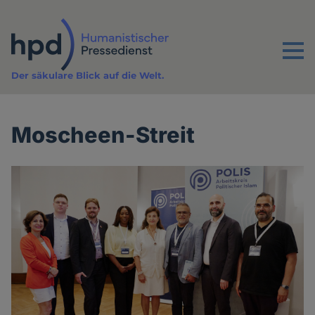
Direkt
zum
Inhalt
Menu
Der säkulare Blick auf die Welt.
Moscheen-Streit