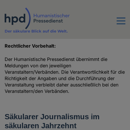
Direkt
zum
Inhalt
Menu
Der säkulare Blick auf die Welt.
Rechtlicher Vorbehalt:
Termine
Der Humanistische Pressedienst übernimmt die
Meldungen von den jeweiligen
Veranstaltern/Verbänden. Die Verantwortlichkeit für die
Richtigkeit der Angaben und die Durchführung der
Veranstaltung verbleibt daher ausschließlich bei den
Veranstaltern/den Verbänden.
Säkularer Journalis­mus im
säkularen Jahr­zehnt