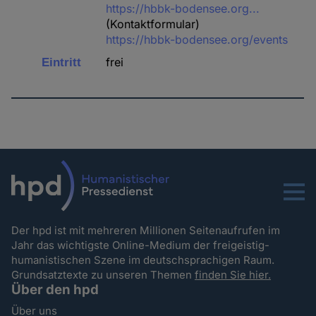
https://hbbk-bodensee.org...
(Kontaktformular)
https://hbbk-bodensee.org/events
frei
Eintritt
Menu
Der hpd ist mit mehreren Millionen Seitenaufrufen im
Jahr das wichtigste Online-Medium der freigeistig-
humanistischen Szene im deutschsprachigen Raum.
Grundsatztexte zu unseren Themen
finden Sie hier.
Über den hpd
Über uns