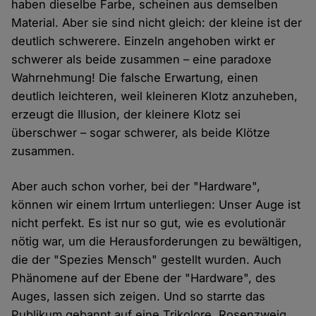
haben dieselbe Farbe, scheinen aus demselben
Material. Aber sie sind nicht gleich: der kleine ist der
deutlich schwerere. Einzeln angehoben wirkt er
schwerer als beide zusammen – eine paradoxe
Wahrnehmung! Die falsche Erwartung, einen
deutlich leichteren, weil kleineren Klotz anzuheben,
erzeugt die Illusion, der kleinere Klotz sei
überschwer – sogar schwerer, als beide Klötze
zusammen.
Aber auch schon vorher, bei der "Hardware",
können wir einem Irrtum unterliegen: Unser Auge ist
nicht perfekt. Es ist nur so gut, wie es evolutionär
nötig war, um die Herausforderungen zu bewältigen,
die der "Spezies Mensch" gestellt wurden. Auch
Phänomene auf der Ebene der "Hardware", des
Auges, lassen sich zeigen. Und so starrte das
Publikum gebannt auf eine Trikolore. Rosenzweig