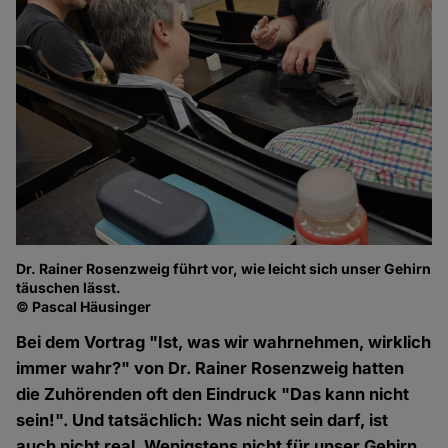
Dr. Rainer Rosenzweig führt vor, wie leicht sich unser Gehirn
täuschen lässt.
© Pascal Häusinger
Bei dem Vortrag "Ist, was wir wahrnehmen, wirklich
immer wahr?" von Dr. Rainer Rosenzweig hatten
die Zuhörenden oft den Eindruck "Das kann nicht
sein!". Und tatsächlich: Was nicht sein darf, ist
auch nicht real. Wenigstens nicht für unser Gehirn.