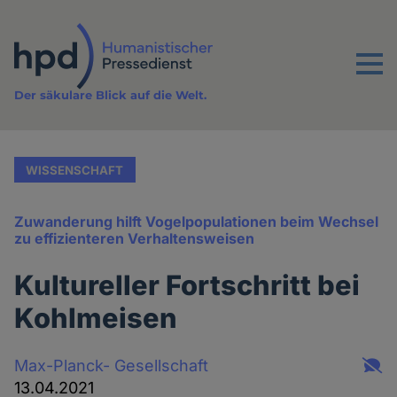
Direkt
zum
Inhalt
Menu
Der säkulare Blick auf die Welt.
WISSENSCHAFT
Zuwanderung hilft Vogelpopulationen beim Wechsel
zu effizienteren Verhaltensweisen
Kultureller Fortschritt bei
Kohlmeisen
Max-Planck- Gesellschaft
13.04.2021