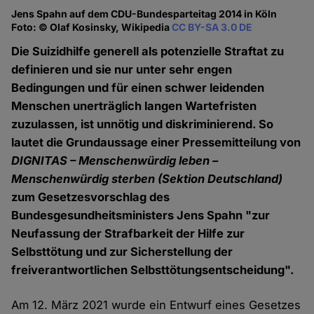
Jens Spahn auf dem CDU-Bundesparteitag 2014 in Köln
Foto: © Olaf Kosinsky, Wikipedia
CC BY-SA 3.0 DE
Die Suizidhilfe generell als potenzielle Straftat zu
definieren und sie nur unter sehr engen
Bedingungen und für einen schwer leidenden
Menschen unerträglich langen Wartefristen
zuzulassen, ist unnötig und diskriminierend. So
lautet die Grundaussage einer Pressemitteilung von
DIGNITAS – Menschenwürdig leben –
Menschenwürdig sterben (Sektion Deutschland)
zum Gesetzesvorschlag des
Bundesgesundheitsministers Jens Spahn "zur
Neufassung der Strafbarkeit der Hilfe zur
Selbsttötung und zur Sicherstellung der
freiverantwortlichen Selbsttötungsentscheidung".
Am 12. März 2021 wurde ein Entwurf eines Gesetzes