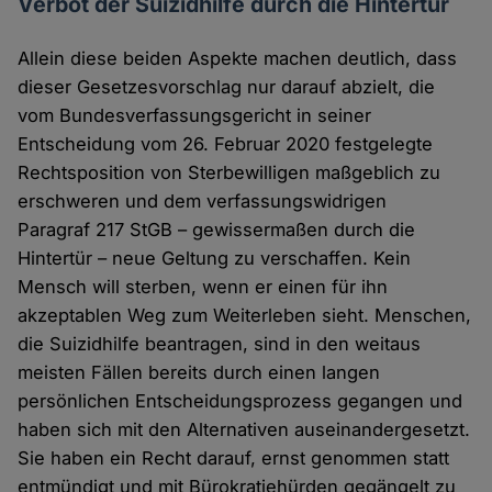
Verbot der Suizidhilfe durch die Hintertür
Allein diese beiden Aspekte machen deutlich, dass
dieser Gesetzesvorschlag nur darauf abzielt, die
vom Bundesverfassungsgericht in seiner
Entscheidung vom 26. Februar 2020 festgelegte
Rechtsposition von Sterbewilligen maßgeblich zu
erschweren und dem verfassungswidrigen
Paragraf 217 StGB – gewissermaßen durch die
Hintertür – neue Geltung zu verschaffen. Kein
Mensch will sterben, wenn er einen für ihn
akzeptablen Weg zum Weiterleben sieht. Menschen,
die Suizidhilfe beantragen, sind in den weitaus
meisten Fällen bereits durch einen langen
persönlichen Entscheidungsprozess gegangen und
haben sich mit den Alternativen auseinandergesetzt.
Sie haben ein Recht darauf, ernst genommen statt
entmündigt und mit Bürokratiehürden gegängelt zu