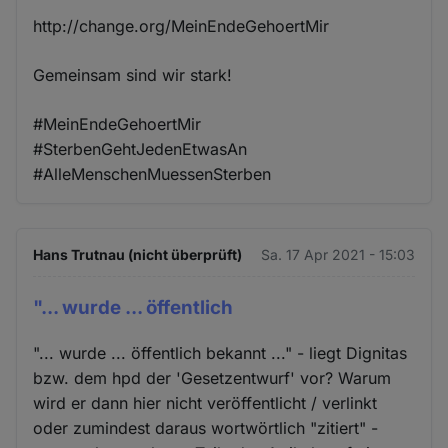
http://change.org/MeinEndeGehoertMir
Gemeinsam sind wir stark!
#MeinEndeGehoertMir
#SterbenGehtJedenEtwasAn
#AlleMenschenMuessenSterben
Hans Trutnau (nicht überprüft)
Sa. 17 Apr 2021 - 15:03
"... wurde ... öffentlich
"... wurde ... öffentlich bekannt ..." - liegt Dignitas
bzw. dem hpd der 'Gesetzentwurf' vor? Warum
wird er dann hier nicht veröffentlicht / verlinkt
oder zumindest daraus wortwörtlich "zitiert" -