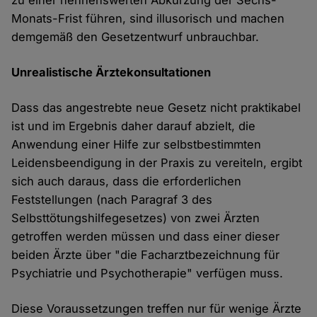
zu einer nennenswerten Abkürzung der Sechs-
Monats-Frist führen, sind illusorisch und machen
demgemäß den Gesetzentwurf unbrauchbar.
Unrealistische Ärztekonsultationen
Dass das angestrebte neue Gesetz nicht praktikabel
ist und im Ergebnis daher darauf abzielt, die
Anwendung einer Hilfe zur selbstbestimmten
Leidensbeendigung in der Praxis zu vereiteln, ergibt
sich auch daraus, dass die erforderlichen
Feststellungen (nach Paragraf 3 des
Selbsttötungshilfegesetzes) von zwei Ärzten
getroffen werden müssen und dass einer dieser
beiden Ärzte über "die Facharztbezeichnung für
Psychiatrie und Psychotherapie" verfügen muss.
Diese Voraussetzungen treffen nur für wenige Ärzte