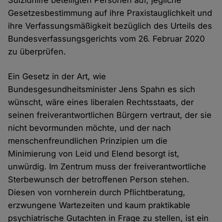
Suizidhilfe beteiligten Personen auf, jegliche
Gesetzesbestimmung auf ihre Praxistauglichkeit und
ihre Verfassungsmäßigkeit bezüglich des Urteils des
Bundesverfassungsgerichts vom 26. Februar 2020
zu überprüfen.
Ein Gesetz in der Art, wie
Bundesgesundheitsminister Jens Spahn es sich
wünscht, wäre eines liberalen Rechtsstaats, der
seinen freiverantwortlichen Bürgern vertraut, der sie
nicht bevormunden möchte, und der nach
menschenfreundlichen Prinzipien um die
Minimierung von Leid und Elend besorgt ist,
unwürdig. Im Zentrum muss der freiverantwortliche
Sterbewunsch der betroffenen Person stehen.
Diesen von vornherein durch Pflichtberatung,
erzwungene Wartezeiten und kaum praktikable
psychiatrische Gutachten in Frage zu stellen, ist ein