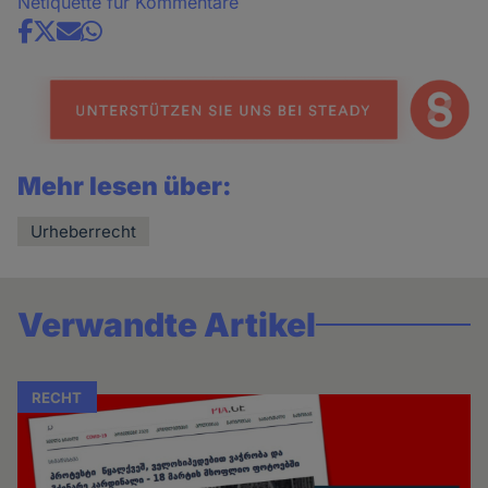
Netiquette für Kommentare
Share
news
Mehr lesen über:
Urheberrecht
Verwandte Artikel
RECHT