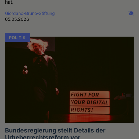
hat.
Giordano-Bruno-Stiftung
05.05.2026
POLITIK
Bundesregierung stellt Details der
Urheberrechtsreform vor