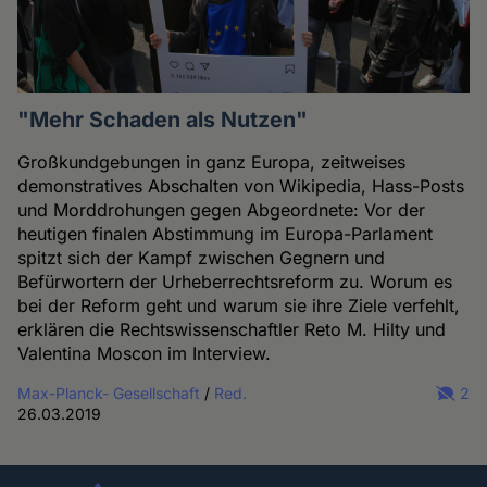
"Mehr Schaden als Nutzen"
Großkundgebungen in ganz Europa, zeitweises
demonstratives Abschalten von Wikipedia, Hass-Posts
und Morddrohungen gegen Abgeordnete: Vor der
heutigen finalen Abstimmung im Europa-Parlament
spitzt sich der Kampf zwischen Gegnern und
Befürwortern der Urheberrechtsreform zu. Worum es
bei der Reform geht und warum sie ihre Ziele verfehlt,
erklären die Rechtswissenschaftler Reto M. Hilty und
Valentina Moscon im Interview.
Max-Planck- Gesellschaft
/
Red.
2
26.03.2019