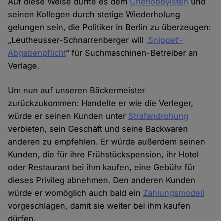
Auf diese Weise dürfte es dem
Cheflobbyisten
und
seinen Kollegen durch stetige Wiederholung
gelungen sein, die Politiker in Berlin zu überzeugen:
„Leutheusser-Schnarrenberger will
‚Snippet‘-
Abgabenpflicht
“ für Suchmaschinen-Betreiber an
Verlage.
Um nun auf unseren Bäckermeister
zurückzukommen: Handelte er wie die Verleger,
würde er seinen Kunden unter
Strafandrohung
verbieten, sein Geschäft und seine Backwaren
anderen zu empfehlen. Er würde außerdem seinen
Kunden, die für ihre Frühstückspension, ihr Hotel
oder Restaurant bei ihm kaufen, eine Gebühr für
dieses Privileg abnehmen. Den anderen Kunden
würde er womöglich auch bald ein
Zahlungsmodell
vorgeschlagen, damit sie weiter bei ihm kaufen
dürfen.