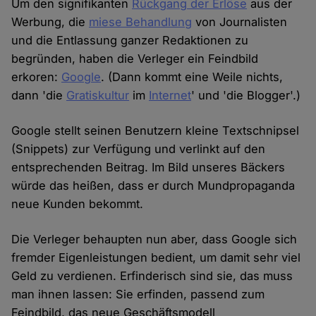
Um den signifikanten
Rückgang der Erlöse
aus der
Werbung, die
miese Behandlung
von Journalisten
und die Entlassung ganzer Redaktionen zu
begründen, haben die Verleger ein Feindbild
erkoren:
Google
. (Dann kommt eine Weile nichts,
dann 'die
Gratiskultur
im
Internet
' und 'die Blogger'.)
Google stellt seinen Benutzern kleine Textschnipsel
(Snippets) zur Verfügung und verlinkt auf den
entsprechenden Beitrag. Im Bild unseres Bäckers
würde das heißen, dass er durch Mundpropaganda
neue Kunden bekommt.
Die Verleger behaupten nun aber, dass Google sich
fremder Eigenleistungen bedient, um damit sehr viel
Geld zu verdienen. Erfinderisch sind sie, das muss
man ihnen lassen: Sie erfinden, passend zum
Feindbild, das neue Geschäftsmodell