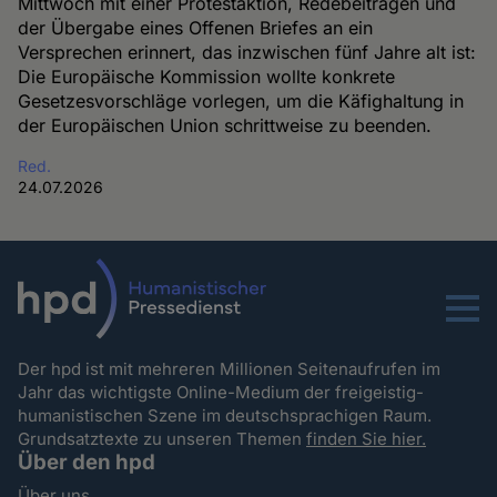
Mittwoch mit einer Protestaktion, Redebeiträgen und
der Übergabe eines Offenen Briefes an ein
Versprechen erinnert, das inzwischen fünf Jahre alt ist:
Die Europäische Kommission wollte konkrete
Gesetzesvorschläge vorlegen, um die Käfighaltung in
der Europäischen Union schrittweise zu beenden.
Red.
24.07.2026
Menu
Der hpd ist mit mehreren Millionen Seitenaufrufen im
Jahr das wichtigste Online-Medium der freigeistig-
humanistischen Szene im deutschsprachigen Raum.
Grundsatztexte zu unseren Themen
finden Sie hier.
Über den hpd
Über uns