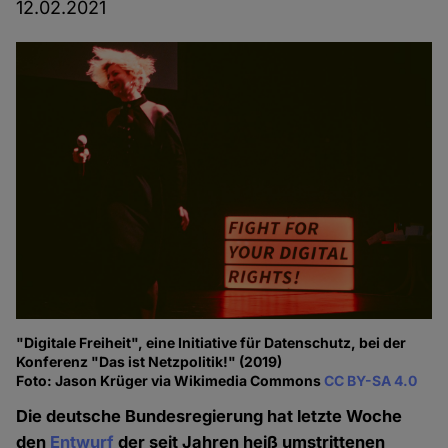
12.02.2021
"Digitale Freiheit", eine Initiative für Datenschutz, bei der
Konferenz "Das ist Netzpolitik!" (2019)
Foto: Jason Krüger via Wikimedia Commons
CC BY-SA 4.0
Die deutsche Bundesregierung hat letzte Woche
den
Entwurf
der seit Jahren heiß umstrittenen