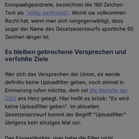
Europaabgeordnete, bezeichnet die 160 Zeichen
Text als
"völlig weltfremd"
. Womit sie vollkommen
Recht hat, wenn man sich vergegenwärtigt, dass
sogar der Name des Gesetzesentwurfs sportliche 60
Zeichen länger ist.
Es bleiben gebrochene Versprechen und
verfehlte Ziele
Wer sich das Versprechen der Union, es werde
definitiv keine Uploadfilter geben, noch einmal in
Erinnerung rufen möchte, dem sei
die Website der
CDU
ans Herz gelegt. Hier heißt es brüsk: "Es wird
keine Uploadfilter geben". Im aktuellen
Gesetzesentwurf kommt der Begriff "Uploadfilter"
übrigens kein einziges Mal vor.
Das Eingeständnis, man habe die Filter nicht