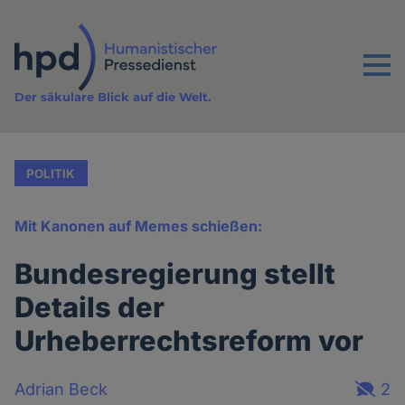
Direkt
zum
Inhalt
Menu
Der säkulare Blick auf die Welt.
POLITIK
Mit Kanonen auf Memes schießen:
Bundesregierung stellt
Details der
Urheberrechtsreform vor
Adrian Beck
2