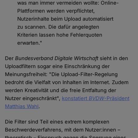
was man immer vermeiden wollte: Online-
Plattformen werden verpflichtet,
Nutzerinhalte beim Upload automatisiert
zu scannen. Die dafür angelegten
Kriterien lassen hohe Fehlerquoten
erwarten."
Der
Bundesverband Digitale Wirtschaft
sieht in den
Uploadfiltern sogar eine Einschränkung der
Meinungsfreiheit: "Die Upload-Filter-Regelung
bedroht die Vielfalt von Inhalten im Internet. Zudem
werden Kreativität und die freie Entfaltung der
Nutzer eingeschränkt",
konstatiert
BVDW
-Präsident
Matthias Wahl
.
Die Filter sind Teil eines extrem komplexen
Beschwerdeverfahrens, mit dem Nutzer:innen –
theoretisch – Einspruch gegen die Sperrung eines