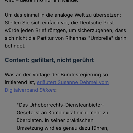
wird – diese Info nur am Rande.
Um das einmal in die analoge Welt zu übersetzen:
Stellen Sie sich einfach vor, die Deutsche Post
würde jeden Brief röntgen, um sicherzugehen, dass
sich nicht die Partitur von Rihannas "Umbrella" darin
befindet.
Content: gefiltert, nicht gerührt
Was an der Vorlage der Bundesregierung so
irritierend ist,
erläutert Susanne Dehmel vom
Digitalverband
Bitkom
:
"Das Urheberrechts-Diensteanbieter-
Gesetz ist an Komplexität nicht mehr zu
überbieten. In seiner praktischen
Umsetzung wird es genau dazu führen,