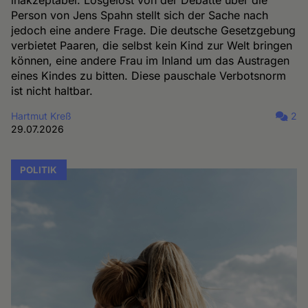
inakzeptabel. Losgelöst von der Debatte über die
Person von Jens Spahn stellt sich der Sache nach
jedoch eine andere Frage. Die deutsche Gesetzgebung
verbietet Paaren, die selbst kein Kind zur Welt bringen
können, eine andere Frau im Inland um das Austragen
eines Kindes zu bitten. Diese pauschale Verbotsnorm
ist nicht haltbar.
Hartmut Kreß
2
29.07.2026
POLITIK