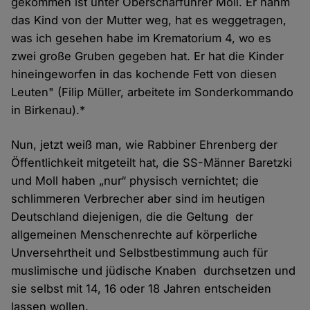
gekommen ist unter Oberscharführer Moll. Er nahm
das Kind von der Mutter weg, hat es weggetragen,
was ich gesehen habe im Krematorium 4, wo es
zwei große Gruben gegeben hat. Er hat die Kinder
hineingeworfen in das kochende Fett von diesen
Leuten" (Filip Müller, arbeitete im Sonderkommando
in Birkenau).*
Nun, jetzt weiß man, wie Rabbiner Ehrenberg der
Öffentlichkeit mitgeteilt hat, die SS-Männer Baretzki
und Moll haben „nur“ physisch vernichtet; die
schlimmeren Verbrecher aber sind im heutigen
Deutschland diejenigen, die die Geltung der
allgemeinen Menschenrechte auf körperliche
Unversehrtheit und Selbstbestimmung auch für
muslimische und jüdische Knaben durchsetzen und
sie selbst mit 14, 16 oder 18 Jahren entscheiden
lassen wollen.