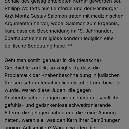
Schale des geistig entblößten Kerns“ geworden sei.
Philipp Wolferts aus Lemförde und der Hamburger
Arzt Moritz Gustav Salomon traten mit medizinischen
Argumenten hervor, wobei Salomon zum Ergebnis,
kam, dass die Beschneidung im 19. Jahrhundert
überhaupt keine religiöse sondern lediglich eine
politische Bedeutung habe. **
Geht man somit genauer in die (deutsche)
Geschichte zurück, so zeigt sich, dass die
Problematik der Knabenbeschneidung in jüdischen
Kreisen sehr unterschiedlich diskutiert und bewertet
wurde. Waren diese Juden, die gegen
Knabenbeschneidungen argumentierten, sämtlichst
gefühls- und gedankenlose schwadronierende
Eiferer, die gelogen haben und die keine Ahnung
hatten, waren sie, was den Kern ihrer Bemühungen
anging, Antisemiten? Warum werden die