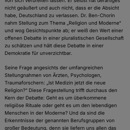
von sich verbreiten lassen. Er selbst hat derartiges
nicht geäußert und auch nicht, dass er die Absicht
habe, Deutschland zu verlassen. Dr. Ben-Chorin
nahm Stellung zum Thema „Religion und Moderne“
und wog Gesichtspunkte ab; er weiß den Wert einer
offenen Debatte in einer pluralistischen Gesellschaft
zu schätzen und hält diese Debatte in einer
Demokratie für unverzichtbar.
Seine Frage angesichts der umfangreichen
Stellungnahmen von Ärzten, Psychologen,
Traumaforschern: „Ist Medizin jetzt die neue
Religion?“ Diese Fragestellung trifft durchaus den
Kern der Debatte: Geht es um überkommene
religiöse Rituale oder geht es um den lebendigen
Menschen in der Moderne? Und da sind die
Erkenntnisse der genannten Berufsgruppen von
großer Bedeutung, denn sie liefern uns allen das