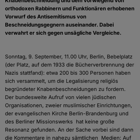
Knabenbeschneidung und dem vorwiegend von
orthodoxen Rabbinern und Funktionären erhobenen
Vorwurf des Antisemitismus von
Beschneidungsgegnern auseinander. Dabei
verwahrt er sich gegen unsägliche Vergleiche.
Sonntag, 9. September, 11.00 Uhr, Berlin, Bebelplatz
(der Platz, auf dem 1933 die Bücherverbrennung der
Nazis stattfand): etwa 200 bis 300 Personen haben
sich versammelt, um die Legalisierung religiös
begründeter Knabenbeschneidungen zu fordern.
Der bundesweite Aufruf von vielen jüdischen
Organisationen, zweier muslimischer Einrichtungen,
der evangelischen Kirche Berlin-Brandenburg und
des Berliner Missionswerks hat keine große
Resonanz gefunden. An der Sache vorbei sind dann
die Kommentare in nahezu sämtlichen Medien: Auf