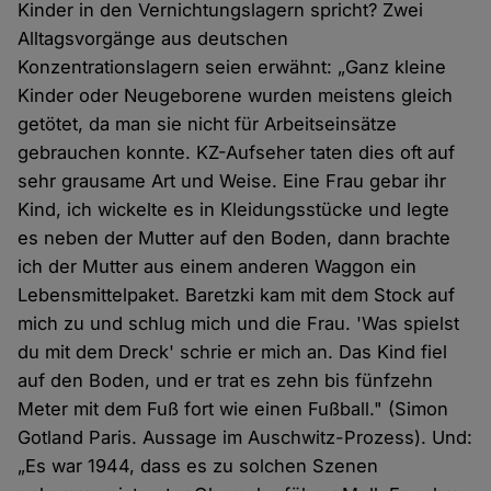
Kinder in den Vernichtungslagern spricht? Zwei
Alltagsvorgänge aus deutschen
Konzentrationslagern seien erwähnt: „Ganz kleine
Kinder oder Neugeborene wurden meistens gleich
getötet, da man sie nicht für Arbeitseinsätze
gebrauchen konnte. KZ-Aufseher taten dies oft auf
sehr grausame Art und Weise. Eine Frau gebar ihr
Kind, ich wickelte es in Kleidungsstücke und legte
es neben der Mutter auf den Boden, dann brachte
ich der Mutter aus einem anderen Waggon ein
Lebensmittelpaket. Baretzki kam mit dem Stock auf
mich zu und schlug mich und die Frau. 'Was spielst
du mit dem Dreck' schrie er mich an. Das Kind fiel
auf den Boden, und er trat es zehn bis fünfzehn
Meter mit dem Fuß fort wie einen Fußball." (Simon
Gotland Paris. Aussage im Auschwitz-Prozess). Und:
„Es war 1944, dass es zu solchen Szenen