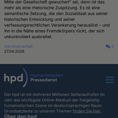
Mitte der Gesellschaft gewuchert" sei, dann ist das
mehr als eine rhetorische Zuspitzung. Es ist eine
semantische Setzung, die den Sozialstaat aus seiner
historischen Entwicklung und seiner
verfassungsrechtlichen Verankerung herauslöst – und
ihn in die Nähe eines Fremdkörpers rückt, der sich
unkontrolliert ausbreitet.
Udo Endruscheit
3
27.04.2026
Menu
Der hpd ist mit mehreren Millionen Seitenaufrufen im
Jahr das wichtigste Online-Medium der freigeistig-
humanistischen Szene im deutschsprachigen Raum.
Grundsatztexte zu unseren Themen
finden Sie hier.
Über den hpd