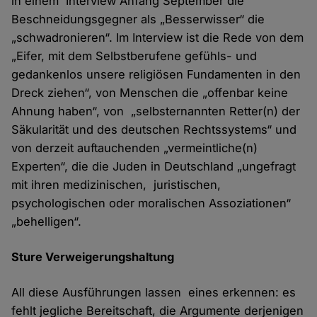
in einem Interview Anfang September die
Beschneidungsgegner als „Besserwisser“ die
„schwadronieren“. Im Interview ist die Rede von dem
„Eifer, mit dem Selbstberufene gefühls- und
gedankenlos unsere religiösen Fundamenten in den
Dreck ziehen“, von Menschen die „offenbar keine
Ahnung haben“, von „selbsternannten Retter(n) der
Säkularität und des deutschen Rechtssystems“ und
von derzeit auftauchenden „vermeintliche(n)
Experten“, die die Juden in Deutschland „ungefragt
mit ihren medizinischen, juristischen,
psychologischen oder moralischen Assoziationen“
„behelligen“.
Sture Verweigerungshaltung
All diese Ausführungen lassen eines erkennen: es
fehlt jegliche Bereitschaft, die Argumente derjenigen