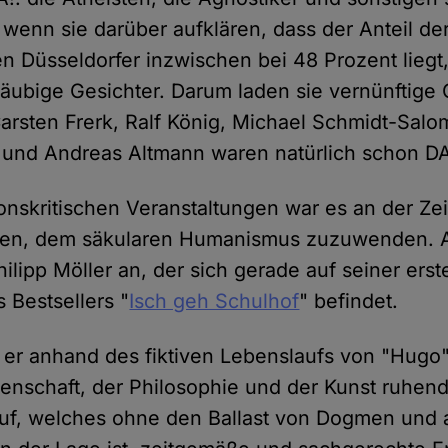
 wenn sie darüber aufklären, dass der Anteil de
en Düsseldorfer inzwischen bei 48 Prozent liegt,
äubige Gesichter. Darum laden sie vernünftige 
Carsten Frerk, Ralf König, Michael Schmidt-Salo
 und Andreas Altmann waren natürlich schon D
onskritischen Veranstaltungen war es an der Zei
en, dem säkularen Humanismus zuzuwenden. Al
hilipp Möller an, der sich gerade auf seiner ers
 Bestsellers "
Isch geh Schulhof
" befindet.
 er anhand des fiktiven Lebenslaufs von "Hugo"
enschaft, der Philosophie und der Kunst ruhe
f, welches ohne den Ballast von Dogmen und a