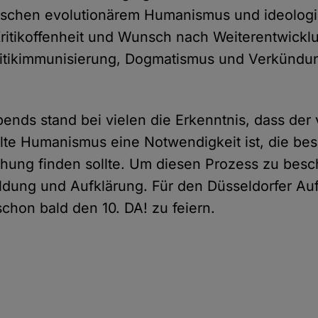
ischen evolutionärem Humanismus und ideologi
ritikoffenheit und Wunsch nach Weiterentwicklu
ritikimmunisierung, Dogmatismus und Verkündun
nds stand bei vielen die Erkenntnis, dass der 
llte Humanismus eine Notwendigkeit ist, die bes
chung finden sollte. Um diesen Prozess zu besc
ildung und Aufklärung. Für den Düsseldorfer Au
schon bald den 10. DA! zu feiern.