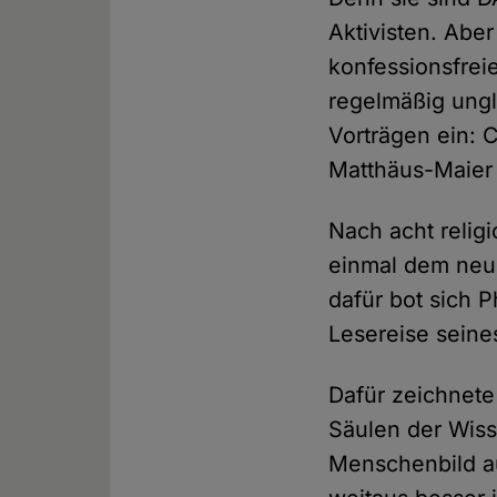
Aktivisten. Aber
konfessionsfrei
regelmäßig ungl
Vorträgen ein: 
Matthäus-Maier
Nach acht religi
einmal dem neu
dafür bot sich P
Lesereise seines
Dafür zeichnete
Säulen der Wiss
Menschenbild au