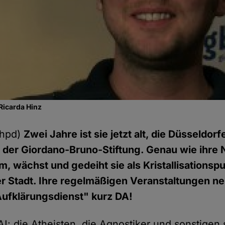
 Ricarda Hinz
(hpd)
Zwei Jahre ist sie jetzt alt, die Düsseldorf
der Giordano-Bruno-Stiftung. Genau wie ihre 
, wächst und gedeiht sie als Kristallisationspu
der Stadt. Ihre regelmäßigen Veranstaltungen n
Aufklärungsdienst" kurz DA!
A!: die Atheisten, die Agnostiker und sonstigen