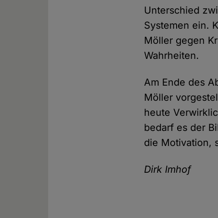
Unterschied zw
Systemen ein. K
Möller gegen K
Wahrheiten.
Am Ende des Abe
Möller vorgeste
heute Verwirkli
bedarf es der B
die Motivation, 
Dirk Imhof