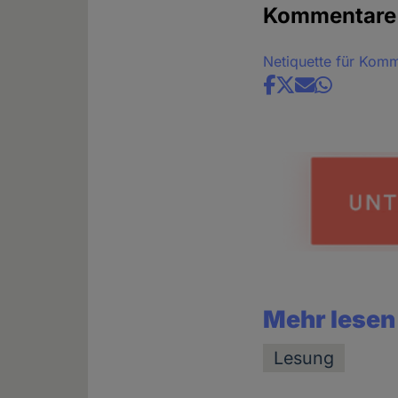
Kommentare
Netiquette für Kom
Share
news
Mehr lesen
Lesung