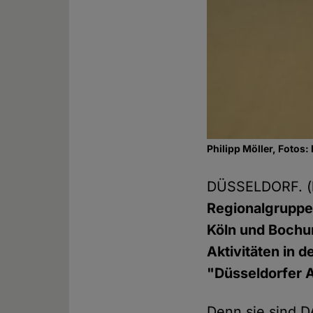
Philipp Möller, Fotos:
DÜSSELDORF. 
Regionalgruppe 
Köln und Bochum
Aktivitäten in 
"Düsseldorfer 
Denn sie sind D