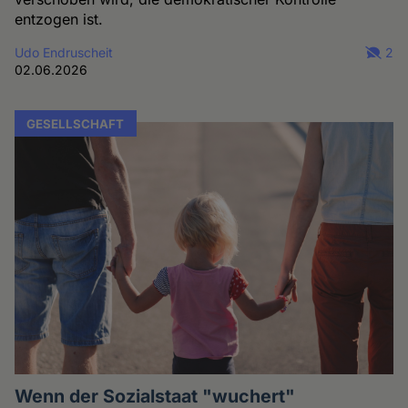
entzogen ist.
Udo Endruscheit
2
02.06.2026
GESELLSCHAFT
Wenn der Sozialstaat "wuchert"