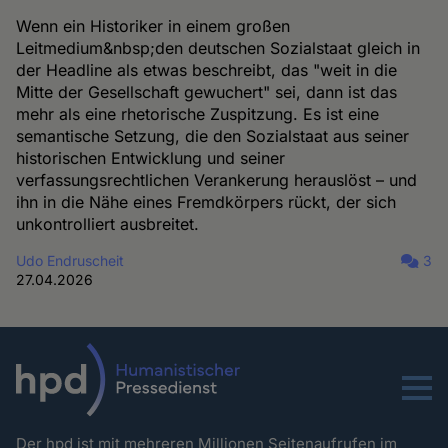
Wenn ein Historiker in einem großen
Leitmedium&nbsp;den deutschen Sozialstaat gleich in
der Headline als etwas beschreibt, das "weit in die
Mitte der Gesellschaft gewuchert" sei, dann ist das
mehr als eine rhetorische Zuspitzung. Es ist eine
semantische Setzung, die den Sozialstaat aus seiner
historischen Entwicklung und seiner
verfassungsrechtlichen Verankerung herauslöst – und
ihn in die Nähe eines Fremdkörpers rückt, der sich
unkontrolliert ausbreitet.
Udo Endruscheit
3
27.04.2026
Menu
Der hpd ist mit mehreren Millionen Seitenaufrufen im