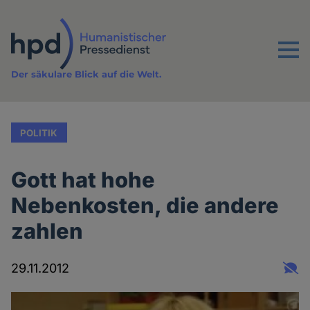
Direkt
zum
Inhalt
Menu
Der säkulare Blick auf die Welt.
POLITIK
Gott hat hohe
Nebenkosten, die andere
zahlen
29.11.2012