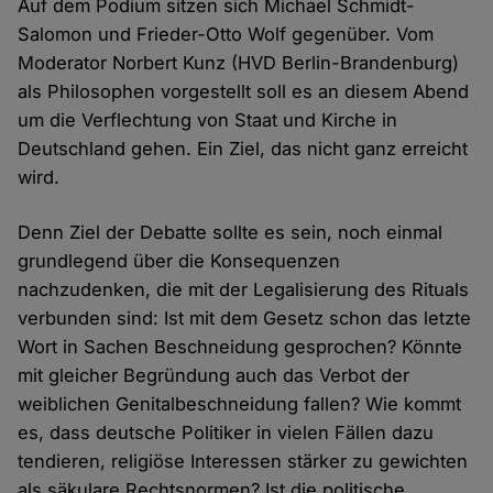
Auf dem Podium sitzen sich Michael Schmidt-
Salomon und Frieder-Otto Wolf gegenüber. Vom
Moderator Norbert Kunz (HVD Berlin-Brandenburg)
als Philosophen vorgestellt soll es an diesem Abend
um die Verflechtung von Staat und Kirche in
Deutschland gehen. Ein Ziel, das nicht ganz erreicht
wird.
Denn Ziel der Debatte sollte es sein, noch einmal
grundlegend über die Konsequenzen
nachzudenken, die mit der Legalisierung des Rituals
verbunden sind: Ist mit dem Gesetz schon das letzte
Wort in Sachen Beschneidung gesprochen? Könnte
mit gleicher Begründung auch das Verbot der
weiblichen Genitalbeschneidung fallen? Wie kommt
es, dass deutsche Politiker in vielen Fällen dazu
tendieren, religiöse Interessen stärker zu gewichten
als säkulare Rechtsnormen? Ist die politische