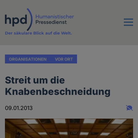
Direkt
zum
Inhalt
Menu
Der säkulare Blick auf die Welt.
ORGANISATIONEN
VOR ORT
Streit um die
Knabenbeschneidung
09.01.2013