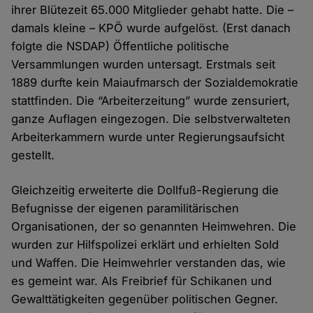
ihrer Blütezeit 65.000 Mitglieder gehabt hatte. Die –
damals kleine – KPÖ wurde aufgelöst. (Erst danach
folgte die NSDAP) Öffentliche politische
Versammlungen wurden untersagt. Erstmals seit
1889 durfte kein Maiaufmarsch der Sozialdemokratie
stattfinden. Die “Arbeiterzeitung” wurde zensuriert,
ganze Auflagen eingezogen. Die selbstverwalteten
Arbeiterkammern wurde unter Regierungsaufsicht
gestellt.
Gleichzeitig erweiterte die Dollfuß-Regierung die
Befugnisse der eigenen paramilitärischen
Organisationen, der so genannten Heimwehren. Die
wurden zur Hilfspolizei erklärt und erhielten Sold
und Waffen. Die Heimwehrler verstanden das, wie
es gemeint war. Als Freibrief für Schikanen und
Gewalttätigkeiten gegenüber politischen Gegner.