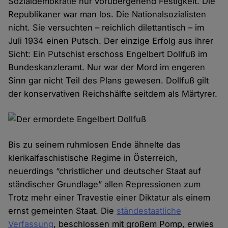
Sozialdemokratie nur vorübergehend Festigkeit. Die
Republikaner war man los. Die Nationalsozialisten
nicht. Sie versuchten – reichlich dilettantisch – im
Juli 1934 einen Putsch. Der einzige Erfolg aus ihrer
Sicht: Ein Putschist erschoss Engelbert Dollfuß im
Bundeskanzleramt. Nur war der Mord im engeren
Sinn gar nicht Teil des Plans gewesen. Dollfuß gilt
der konservativen Reichshälfte seitdem als Märtyrer.
Bis zu seinem ruhmlosen Ende ähnelte das
klerikalfaschistische Regime in Österreich,
neuerdings “christlicher und deutscher Staat auf
ständischer Grundlage” allen Repressionen zum
Trotz mehr einer Travestie einer Diktatur als einem
ernst gemeinten Staat. Die
ständestaatliche
Verfassung
, beschlossen mit großem Pomp, erwies