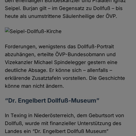
den ehemaligen Bundeskanzler und Prälaten Ignaz
Seipel. Burjan gilt – im Gegensatz zu Dollfuß – bis
heute als unumstrittene Säulenheilige der ÖVP.
Forderungen, wenigstens das Dollfuß-Portrait
abzuhängen, erteilte ÖVP-Bundesobmann und
Vizekanzler Michael Spindelegger gestern eine
deutliche Absage. Er könne sich – allenfalls –
erklärende Zusatztafeln vorstellen. Die Geschichte
könne man nicht ändern.
“Dr. Engelbert Dollfuß-Museum”
In Texing in Niederösterreich, dem Geburtsort von
Dollfuß, wurde mit finanzieller Unterstützung des
Landes ein “Dr. Engelbert Dollfuß Museum”