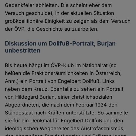
Gedenkfeier abhielten. Die scheint eher dem
Versuch geschuldet, in der aktuellen Situation
großkoalitionäre Einigkeit zu zeigen als dem Versuch
der ÖVP, die Geschichte aufzuarbeiten.
Diskussion um Dollfuß-Portrait, Burjan
unbestritten
Bis heute hängt im ÖVP-Klub im Nationalrat (so
heißen die Fraktionsräumlichkeiten in Österreich,
Anm.) ein Portrait von Engelbert Dollfuß. Links
neben dem Kreuz. Ebenfalls zu sehen ein Portrait
von Hildegard Burjan, einer christlichsozialen
Abgeordneten, die nach dem Februar 1934 den
Ständestaat nach Kräften unterstützte. So sammelte
sie für ein Denkmal für Engelbert Dollfuß und den
ideologischen Wegbereiter des Austrofaschismus,