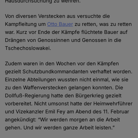
Hausdurchsuchung zu wehren.
Von diversen Verstecken aus versuchte die
Kampfleitung um
Otto Bauer
zu retten, was zu retten
war. Kurz vor Ende der Kämpfe flüchtete Bauer auf
Drängen von Genossinnen und Genossen in die
Tschechoslowakei.
Zudem waren in den Wochen vor den Kämpfen
gezielt Schutzbundkommandanten verhaftet worden.
Einzelne Abteilungen wussten nicht einmal, wie sie
zu den Waffenverstecken gelangen konnten. Die
Dollfuß-Regierung hatte den Bürgerkrieg gezielt
vorbereitet. Nicht umsonst hatte der Heimwehrführer
und Vizekanzler Emil Fey am Abend des 11. Februar
angekündigt: “Wir werden morgen an die Arbeit
gehen. Und wir werden ganze Arbeit leisten.”