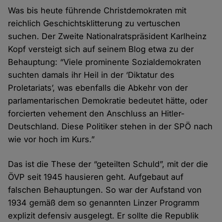
Was bis heute führende Christdemokraten mit
reichlich Geschichtsklitterung zu vertuschen
suchen. Der Zweite Nationalratspräsident Karlheinz
Kopf versteigt sich auf seinem Blog etwa zu der
Behauptung: “Viele prominente Sozialdemokraten
suchten damals ihr Heil in der ‘Diktatur des
Proletariats’, was ebenfalls die Abkehr von der
parlamentarischen Demokratie bedeutet hätte, oder
forcierten vehement den Anschluss an Hitler-
Deutschland. Diese Politiker stehen in der SPÖ nach
wie vor hoch im Kurs.”
Das ist die These der “geteilten Schuld”, mit der die
ÖVP seit 1945 hausieren geht. Aufgebaut auf
falschen Behauptungen. So war der Aufstand von
1934 gemäß dem so genannten Linzer Programm
explizit defensiv ausgelegt. Er sollte die Republik