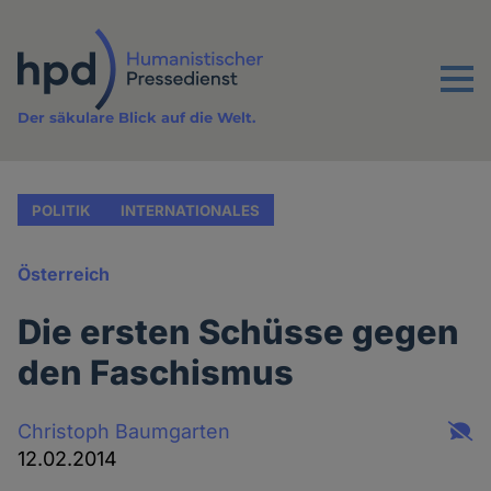
Direkt
zum
Inhalt
Menu
Der säkulare Blick auf die Welt.
POLITIK
INTERNATIONALES
Österreich
Die ersten Schüsse gegen
den Faschismus
Christoph Baumgarten
12.02.2014