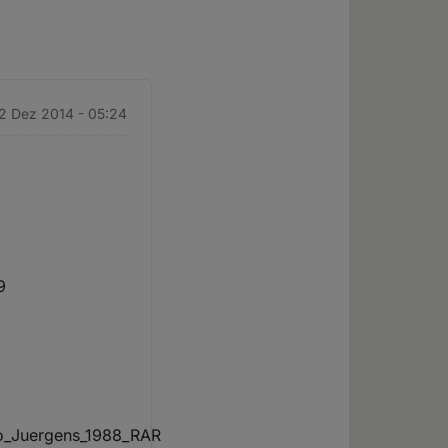
2 Dez 2014 - 05:24
9
o_Juergens_1988_RAR