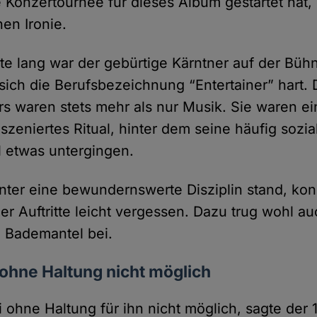
 Konzertournee für dieses Album gestartet hat,
hen Ironie.
e lang war der gebürtige Kärntner auf der Bü
 sich die Berufsbezeichnung “Entertainer” hart.
s waren stets mehr als nur Musik. Sie waren ein
szeniertes Ritual, hinter dem seine häufig sozia
 etwas untergingen.
nter eine bewundernswerte Disziplin stand, ko
ner Auftritte leicht vergessen. Dazu trug wohl a
 Bademantel bei.
ohne Haltung nicht möglich
i ohne Haltung für ihn nicht möglich, sagte de