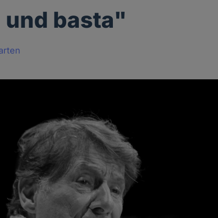
 und basta"
arten