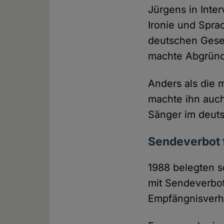
Jürgens in Inter
Ironie und Spra
deutschen Gesel
machte Abgründe 
Anders als die m
machte ihn auch
Sänger im deut
Sendeverbot f
1988 belegten s
mit Sendeverbot
Empfängnisverh