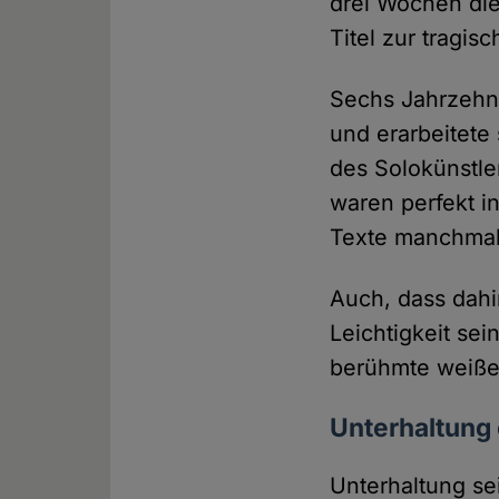
drei Wochen die
Titel zur tragisc
Sechs Jahrzehnt
und erarbeitete
des Solokünstler
waren perfekt in
Texte manchmal
Auch, dass dahi
Leichtigkeit sei
berühmte weiße
Unterhaltung 
Unterhaltung se