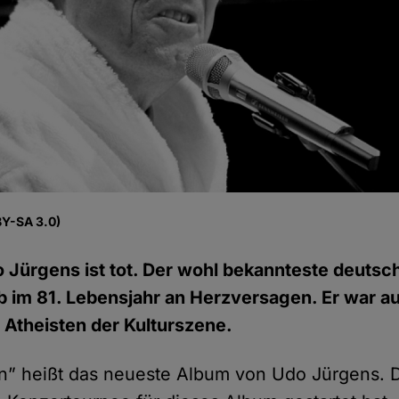
BY-SA 3.0)
 Jürgens ist tot. Der wohl bekannteste deuts
rb im 81. Lebensjahr an Herzversagen. Er war a
Atheisten der Kulturszene.
n” heißt das neueste Album von Udo Jürgens. Da