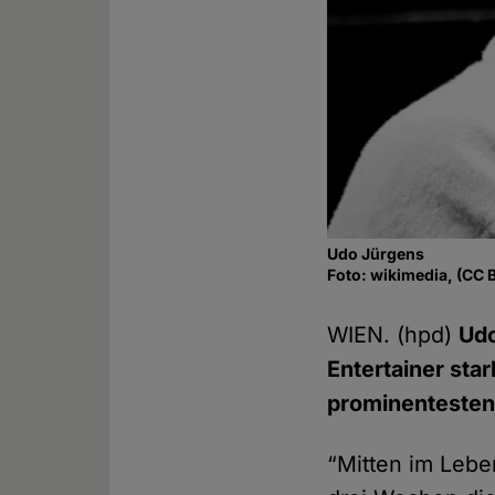
Udo Jürgens
Foto: wikimedia, (CC 
WIEN. (hpd)
Udo
Entertainer sta
prominentesten 
“Mitten im Lebe