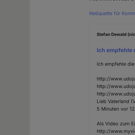
Netiquette für Kom
Stefan Dewald (nic
Ich empfehle 
Ich empfehle die
http://www.udoj
http://www.udoj
http://www.udoj
Lieb Vaterland (
5 Minuten vor 12
Als Video zum Ei
http://www.myv