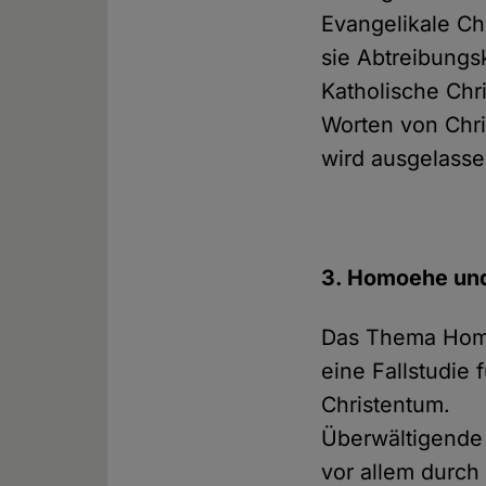
Evangelikale Chr
sie Abtreibungsk
Katholische Chr
Worten von Chri
wird ausgelasse
3. Homoehe und 
Das Thema Homo
eine Fallstudie 
Christentum.
Überwältigende 
vor allem durch