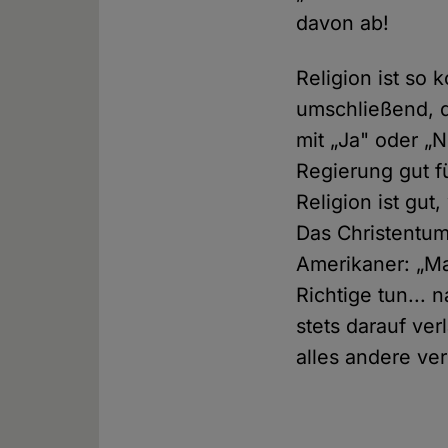
davon ab!
Religion ist so 
umschließend, 
mit „Ja" oder „
Regierung gut f
Religion ist gut
Das Christentum
Amerikaner: „Ma
Richtige tun...
stets darauf ver
alles andere ver