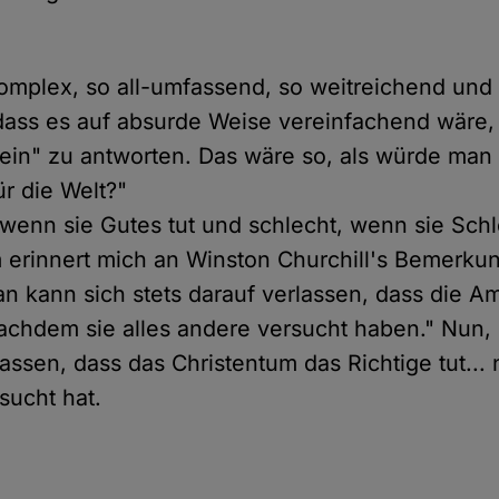
komplex, so all-umfassend, so weitreichend und 
dass es auf absurde Weise vereinfachend wäre,
Nein" zu antworten. Das wäre so, als würde man f
ür die Welt?"
, wenn sie Gutes tut und schlecht, wenn sie Schl
 erinnert mich an Winston Churchill's Bemerku
n kann sich stets darauf verlassen, dass die A
 nachdem sie alles andere versucht haben." Nun,
lassen, dass das Christentum das Richtige tut..
sucht hat.