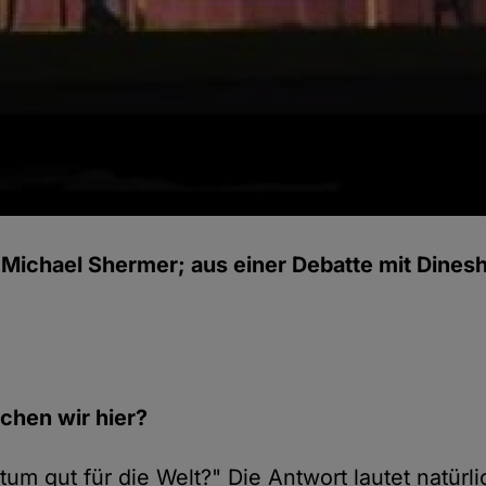
 Michael Shermer; aus einer Debatte mit Dine
chen wir hier?
ntum gut für die Welt?" Die Antwort lautet natürl