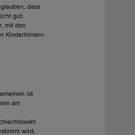
s glauben, dass
icht gut.
, mit den
in Kinderhintern
emeinen ist
allem am
chlechtswahl
stimmt wird,