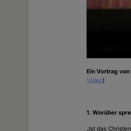
Ein Vortrag von
Video
)
1. Worüber spre
„Ist das Christe