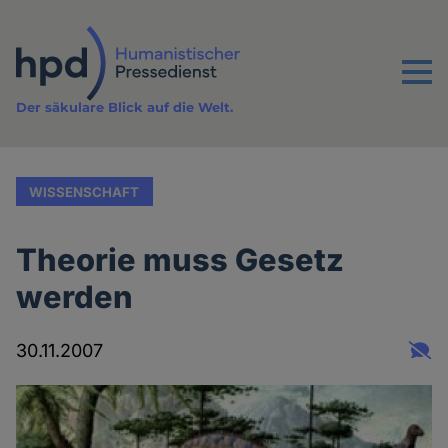
Direkt
zum
Inhalt
Menu
Der säkulare Blick auf die Welt.
WISSENSCHAFT
Theorie muss Gesetz
werden
30.11.2007