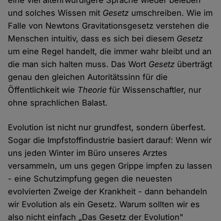
eine viel altehrwürdigere Sprache wieder beleben
und solches Wissen mit
Gesetz
umschreiben. Wie im
Falle von Newtons Gravitationsgesetz verstehen die
Menschen intuitiv, dass es sich bei diesem
Gesetz
um eine Regel handelt, die immer wahr bleibt und an
die man sich halten muss. Das Wort
Gesetz
überträgt
genau den gleichen Autoritätssinn für die
Öffentlichkeit wie
Theorie
für Wissenschaftler, nur
ohne sprachlichen Balast.
Evolution ist nicht nur grundfest, sondern überfest.
Sogar die Impfstoffindustrie basiert darauf: Wenn wir
uns jeden Winter im Büro unseres Arztes
versammeln, um uns gegen Grippe impfen zu lassen
- eine Schutzimpfung gegen die neuesten
evolvierten Zweige der Krankheit - dann behandeln
wir Evolution als ein Gesetz. Warum sollten wir es
also nicht einfach „Das Gesetz der Evolution"