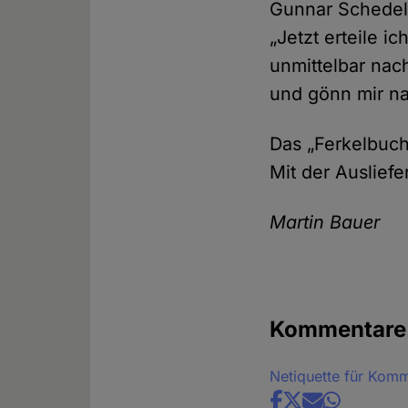
Gunnar Schedel, 
„Jetzt erteile i
unmittelbar na
und gönn mir na
Das „Ferkelbuch
Mit der Auslief
Martin Bauer
Kommentare
Netiquette für Kom