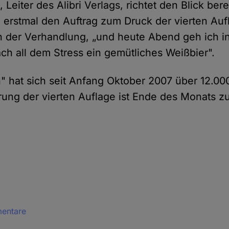
Leiter des Alibri Verlags, richtet den Blick bere
ch erstmal den Auftrag zum Druck der vierten Auf
ch der Verhandlung, „und heute Abend geh ich 
ch all dem Stress ein gemütliches Weißbier".
" hat sich seit Anfang Oktober 2007 über 12.000
erung der vierten Auflage ist Ende des Monats z
mentare