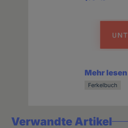
Share
news
Mehr lesen
Ferkelbuch
Verwandte Artikel