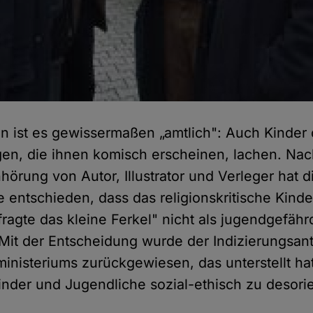
 ist es gewissermaßen „amtlich": Auch Kinder 
gen, die
ihnen komisch erscheinen, lachen. Nac
örung von Autor, Illustrator und Verleger hat d
e entschieden, dass das religionskritische Kind
fragte das kleine Ferkel" nicht als jugendgefäh
Mit der Entscheidung wurde der Indizierungsan
inisteriums zurückgewiesen, das unterstellt ha
Kinder und Jugendliche sozial-ethisch zu desorie