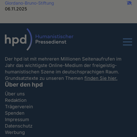
Giordano-Bruno-Stiftung
06.11.2025
Menu
Der hpd ist mit mehreren Millionen Seitenaufrufen im
Jahr das wichtigste Online-Medium der freigeistig-
humanistischen Szene im deutschsprachigen Raum.
Grundsatztexte zu unseren Themen
finden Sie hier.
Über den hpd
Über uns
Redaktion
Trägerverein
Spenden
Impressum
Datenschutz
Werbung