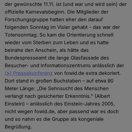
der gewünschte 11.11. ist (und war und wird sein) der
offizielle Karnevalsbeginn. Die Mitglieder der
Forschungsgruppe hatten eher den darauf
folgenden Sonntag im Visier gehabt - das war der
Totensonntag. So kam die Orientierung schnell
wieder vom Sterben zum Leben und es hatte
beinahe den Anschein, als hätte das
Bundespresseamt die lange Glasfassade des
Besucher- und Informationszentrums anlässlich der
(
>
) Pressekonferenz
von fowid.de extra dekoriert.
Dort stand in großen Buchstaben – auf etwa 80
Meter Länge: „Die Sehnsucht des Menschen
verlangt nach gesicherter Erkenntnis." (Albert
Einstein) – anlässlich des Einstein-Jahres 2005,
nicht wegen fowid.de, aber passend war es doch
und so nahm es die Gruppe als kongeniale
Begrüßung.