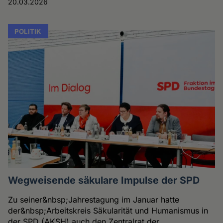
20.03.2026
POLITIK
Wegweisende säkulare Impulse der SPD
Zu seiner&nbsp;Jahrestagung im Januar hatte
der&nbsp;Arbeitskreis Säkularität und Humanismus in
der SPD (AKSH) auch den Zentralrat der