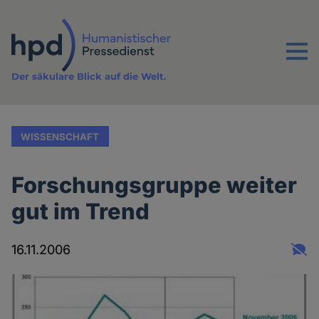
Direkt
zum
Inhalt
Menu
Der säkulare Blick auf die Welt.
WISSENSCHAFT
Forschungsgruppe weiter
gut im Trend
16.11.2006