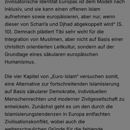
zivilisatorische Identität Europas ist dem Modell nach
inklusiv, und sie kann einen offenen Islam
aufnehmen sowie europäisieren, aber nur, wenn
dieser von Schari’a und Djhad abgekoppelt wird“ (S.
10). Demnach plädiert Tibi sehr wohl für die
Integration von Muslimen, aber nicht auf Basis einer
christlich orientierten Leitkultur, sondern auf der
Grundlage eines säkularen europäischen
Humanismus.
Die vier Kapitel von „Euro-Islam“ versuchen somit,
eine Alternative zur fortschreitenden Islamisierung
auf Basis säkularer Demokratie, individuellen
Menschenrechten und moderner Zivilgesellschaft zu
entwickeln. Zunächst geht es um den durch die
Islamisierungstendenzen in Europa entfachten
Zivilisationskonflikt, wobei auch die
weltanschaulichen Gründe für die fehlende