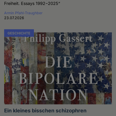
Freiheit. Essays 1992−2025“
Armin Pfahl-Traughber
23.07.2026
GESCHICHTE
Ein kleines bisschen schizophren