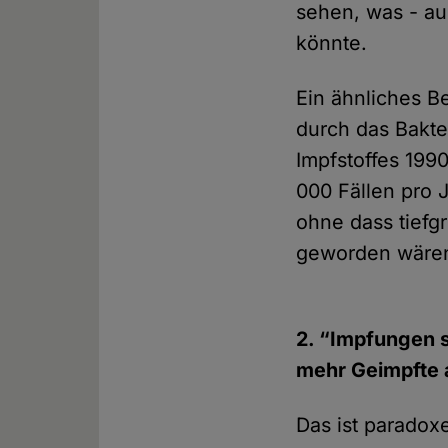
sehen, was - au
könnte.
Ein ähnliches B
durch das Bakte
Impfstoffes 199
000 Fällen pro J
ohne dass tiefg
geworden wäre
2. “Impfungen s
mehr Geimpfte 
Das ist paradoxe