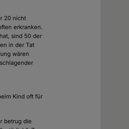
r 20 nicht
ften erkranken.
hat, sind 50 der
en in der Tat
pfung wären
hschlagender
eim Kind oft für
er betrug die