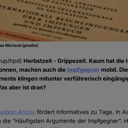
as Morlock (pixelio)
wup/hpd)
Herbstzeit - Grippezeit. Kaum hat die 
onnen, machen auch die
Impfgegner
mobil. Die
mente klingen mitunter verführerisch eingängi
as aber ist dran?
ptiker-Archiv
fördert Informatives zu Tage. In 
 die “Häufigsten Argumente der Impfgegner”. Hi