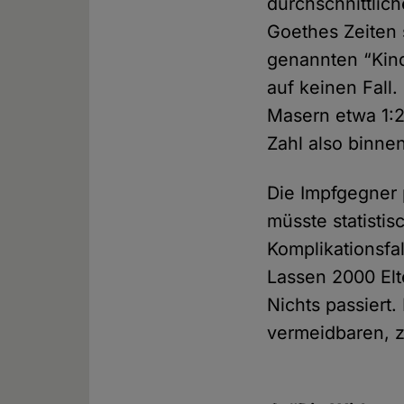
durchschnittlic
Goethes Zeiten s
genannten “Kinde
auf keinen Fall
Masern etwa 1:
Zahl also binne
Die Impfgegner 
müsste statisti
Komplikationsfa
Lassen 2000 Elt
Nichts passiert.
vermeidbaren, 