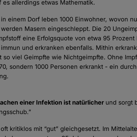
f es allerdings etwas Mathematik.
in einem Dorf leben 1000 Einwohner, wovon nu
s werden Masern eingeschleppt. Die 20 Ungeimp
pfstoff eine Erfolgsquote von etwa 95 Prozent 
 immun und erkranken ebenfalls. Mithin erkrank
t so viel Geimpfte wie Nichtgeimpfte. Ohne Im
t 70, sondern 1000 Personen erkrankt - ein durc
ung.
chen einer Infektion ist natürlicher
und sorgt b
ungsschub.”
oft kritiklos mit “gut” gleichgesetzt. Im Mittelalt