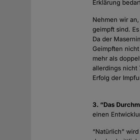
Erklärung bedar
Nehmen wir an, 
geimpft sind. E
Da der Masernim
Geimpften nicht
mehr als doppel
allerdings nich
Erfolg der Impf
3. “Das Durchma
einen Entwickl
“Natürlich” wird 