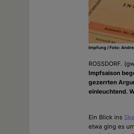
Impfung / Foto: Andre
ROSSDORF. (g
Impfsaison beg
gezerrten Argu
einleuchtend. W
Ein Blick ins
Ske
etwa ging es um