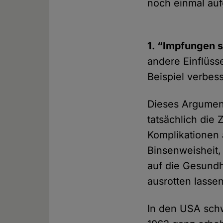
noch einmal aufg
1. “Impfungen s
andere Einflüs
Beispiel verbes
Dieses Argument
tatsächlich die
Komplikationen 
Binsenweisheit,
auf die Gesundh
ausrotten lassen
In den USA sch