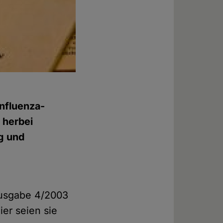
Influenza-
 herbei
g und
Ausgabe 4/2003
er seien sie