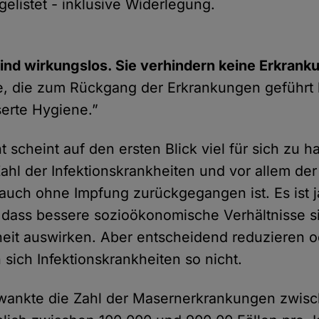
elistet - inklusive Widerlegung.
ind wirkungslos. Sie verhindern keine Erkrank
se, die zum Rückgang der Erkrankungen geführt
serte Hygiene.”
 scheint auf den ersten Blick viel für sich zu h
 Zahl der Infektionskrankheiten und vor allem d
auch ohne Impfung zurückgegangen ist. Es ist j
 dass bessere sozioökonomische Verhältnisse sic
eit auswirken. Aber entscheidend reduzieren o
 sich Infektionskrankheiten so nicht.
wankte die Zahl der Masernerkrankungen zwis