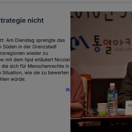
rategie nicht
tzt: Am Dienstag sprengte das
 Süden in der Grenzstadt
nzregionen wieder zu
ew mit dem hpd erläutert Nicolai
 die sich für Menschenrechte in
 Situation, wie sie zu bewerten
ehlen würde.