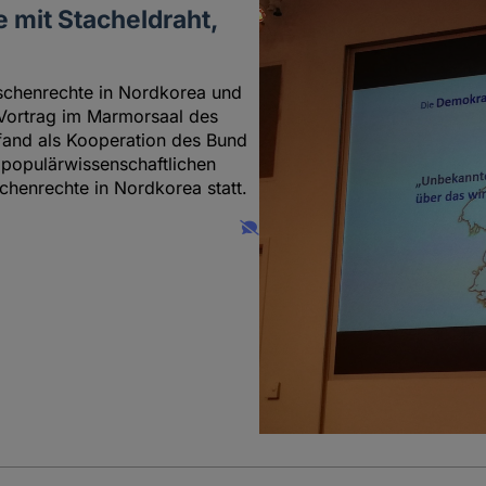
 mit Stacheldraht,
nschenrechte in Nordkorea und
 Vortrag im Marmorsaal des
fand als Kooperation des Bund
r populärwissenschaftlichen
chenrechte in Nordkorea statt.