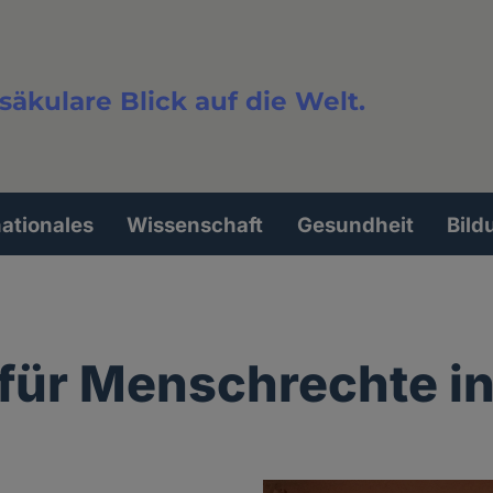
säkulare Blick auf die Welt.
extsuche
nationales
Wissenschaft
Gesundheit
Bild
für Menschrechte i