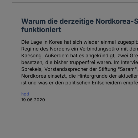
Warum die derzeitige Nordkorea-St
funktioniert
Die Lage in Korea hat sich wieder einmal zugespi
Regime des Nordens ein Verbindungsbüro mit dem
Kaesong. Außerdem hat es angekündigt, zwei Gre
besetzen, die bisher truppenfrei waren. Im Intervi
Sprekels, Vorstandssprecher der Stiftung "Saram",
Nordkorea einsetzt, die Hintergründe der aktuellen
ist und was er den politischen Entscheidern empf
hpd
19.06.2020