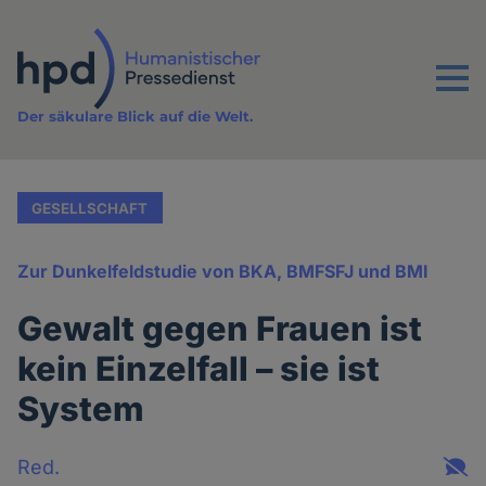
Direkt
zum
Inhalt
Menu
Der säkulare Blick auf die Welt.
GESELLSCHAFT
Zur Dunkelfeldstudie von BKA, BMFSFJ und BMI
Gewalt gegen Frauen ist
kein Einzelfall – sie ist
System
Red.