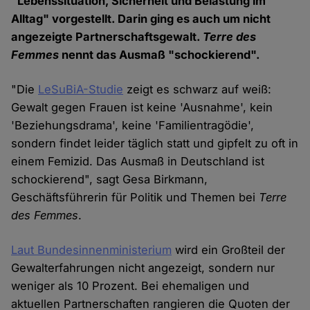
"Lebenssituation, Sicherheit und Belastung im
Alltag" vorgestellt. Darin ging es auch um nicht
angezeigte Partnerschaftsgewalt.
Terre des
Femmes
nennt das Ausmaß "schockierend".
"Die
LeSuBiA-Studie
zeigt es schwarz auf weiß:
Gewalt gegen Frauen ist keine 'Ausnahme', kein
'Beziehungsdrama', keine 'Familientragödie',
sondern findet leider täglich statt und gipfelt zu oft in
einem Femizid. Das Ausmaß in Deutschland ist
schockierend", sagt Gesa Birkmann,
Geschäftsführerin für Politik und Themen bei
Terre
des Femmes
.
Laut Bundesinnenministerium
wird ein Großteil der
Gewalterfahrungen nicht angezeigt, sondern nur
weniger als 10 Prozent. Bei ehemaligen und
aktuellen Partnerschaften rangieren die Quoten der