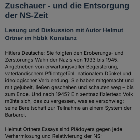
Zuschauer - und die Entsorgung
der NS-Zeit
Lesung und Diskussion mit Autor Helmut
Ortner im hbbk Konstanz
Hitlers Deutsche: Sie folgten den Eroberungs- und
Zerstörungs-Wahn der Nazis von 1933 bis 1945.
Angetrieben von erwartungsvoller Begeisterung,
vaterländischem Pflichtgefühl, nationalem Dünkel und
ideologischer Verblendung. Sie haben mitgemacht und
mit gejubelt, ließen geschehen und schauten weg – bis
zum Ende. Und nach 1945? Ein »entnazifiziertes« Volk
mühte sich, das zu vergessen, was es verschwieg:
seine Bereitschaft zur Teilnahme an einem System der
Barbarei.
Helmut Ortners Essays sind Plädoyers gegen jede
Verharmlosung und Relativierung der NS-