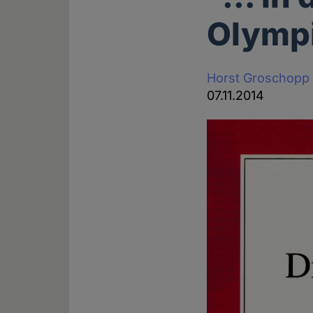
Olymp
Horst Groschopp
07.11.2014