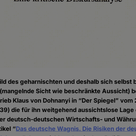
ild des geharnischten und deshalb sich selbst
(mangelnde Sicht wie beschränkte Aussicht) b
rieb Klaus von Dohnanyi in “Der Spiegel” vom
9) die für ihn weitgehend aussichtslose Lage
der deutsch-deutschen Wirtschafts- und Währu
ikel “
Das deutsche Wagnis. Die Risiken der de