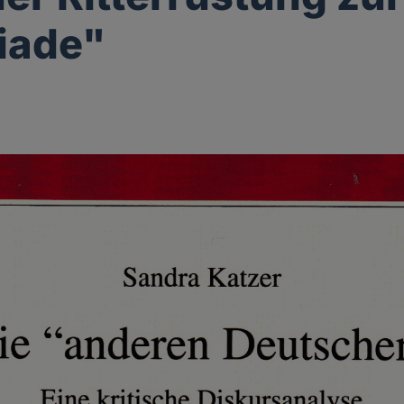
iade"