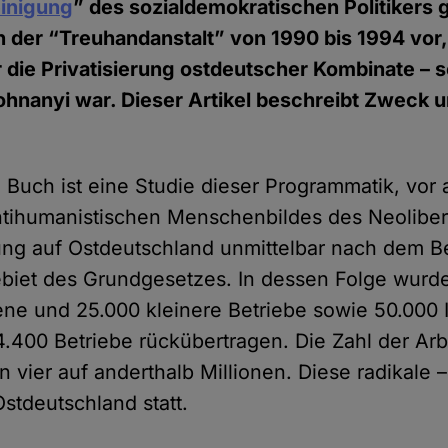
inigung
” des sozialdemokratischen Politikers g
 der “Treuhandanstalt” von 1990 bis 1994 vor
r die Privatisierung ostdeutscher Kombinate – 
nanyi war. Dieser Artikel beschreibt Zweck u
 Buch ist eine Studie dieser Programmatik, vor 
ntihumanistischen Menschenbildes des Neoliber
g auf Ostdeutschland unmittelbar nach dem Bei
biet des Grundgesetzes. In dessen Folge wurde
ene und 25.000 kleinere Betriebe sowie 50.000
 4.400 Betriebe rückübertragen. Die Zahl der Ar
 vier auf anderthalb Millionen. Diese radikale –
stdeutschland statt.