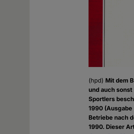
(hpd)
Mit dem B
und auch sonst 
Sportlers besch
1990 (Ausgabe 3
Betriebe nach 
1990. Dieser Art