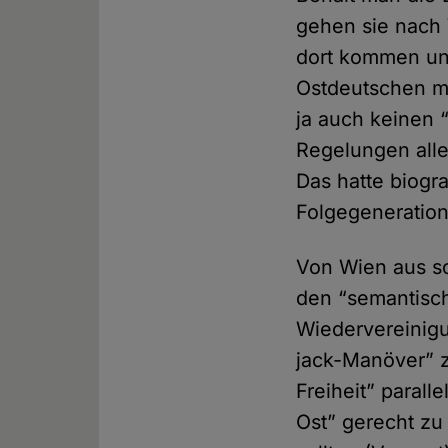
gehen sie nach 
dort kommen und
Ostdeutschen mu
ja auch keinen 
Regelungen all
Das hatte biogra
Folgegeneratio
Von Wien aus sc
den “semantisch
Wiedervereinigu
jack-Manöver” 
Freiheit” paral
Ost” gerecht zu