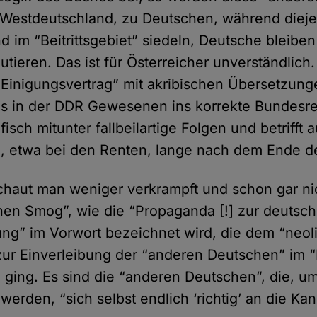
Westdeutschland, zu Deutschen, während dieje
 im “Beitrittsgebiet” siedeln, Deutsche bleiben
tieren. Das ist für Österreicher unverständlich
“Einigungsvertrag” mit akribischen Übersetzun
es in der DDR Gewesenen ins korrekte Bundesre
fisch mitunter fallbeilartige Folgen und betrifft 
n, etwa bei den Renten, lange nach dem Ende d
haut man weniger verkrampft und schon gar nic
en Smog”, wie die “Propaganda [!] zur deutsc
ng” im Vorwort bezeichnet wird, die dem “neol
zur Einverleibung der “anderen Deutschen” im
lel ging. Es sind die “anderen Deutschen”, die, 
 werden, “sich selbst endlich ‘richtig’ an die 