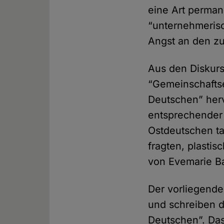
eine Art perman
“unternehmerisc
Angst an den zu
Aus den Diskurs
“Gemeinschaftse
Deutschen” herv
entsprechender 
Ostdeutschen ta
fragten, plasti
von Evemarie Ba
Der vorliegende
und schreiben d
Deutschen”. Das 