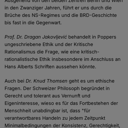
Ausgehend von den beiden Zentren Berlin und Wien
in den Zwanziger Jahren, führt er uns durch die
Brüche des NS-Regimes und die BRD-Geschichte
bis fast in die Gegenwart.
Prof. Dr. Dragan Jakovljević
behandelt in Poppers
ungeschriebene Ethik und der Kritische
Rationalismus die Frage, wie eine kritisch-
rationalistische Ethik insbesondere im Anschluss an
Hans Alberts Schriften aussehen könnte.
Auch bei
Dr. Knud Thomsen
geht es um ethische
Fragen. Der Schweizer Philosoph begründet in
Gerecht und tolerant aus Vernunft und
Eigeninteresse, wieso es für das Fortbestehen der
Menschheit unabdingbar ist, dass "für
verantwortbares Handeln zu jedem Zeitpunkt
Minimalbedingungen der Konsistenz, Gerechtigkeit,