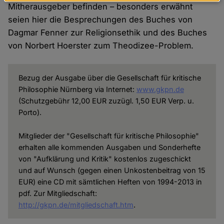
Daten
Mitherausgeber befinden – besonders erwähnt
und
seien hier die Besprechungen des Buches von
Cookies
Dagmar Fenner zur Religionsethik und des Buches
von Norbert Hoerster zum Theodizee-Problem.
Bezug der Ausgabe über die Gesellschaft für kritische
Philosophie Nürnberg via Internet:
www.gkpn.de
(Schutzgebühr 12,00 EUR zuzügl. 1,50 EUR Verp. u.
Porto).
Mitglieder der "Gesellschaft für kritische Philosophie"
erhalten alle kommenden Ausgaben und Sonderhefte
von "Aufklärung und Kritik" kostenlos zugeschickt
und auf Wunsch (gegen einen Unkostenbeitrag von 15
EUR) eine CD mit sämtlichen Heften von 1994-2013 in
pdf. Zur Mitgliedschaft:
http://gkpn.de/mitgliedschaft.htm
.