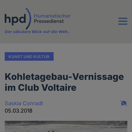
Direkt
zum
Inhalt
Menu
Der säkulare Blick auf die Welt.
KUNST UND KULTUR
Kohletagebau-Vernissage
im Club Voltaire
Saskia Conradt
05.03.2018