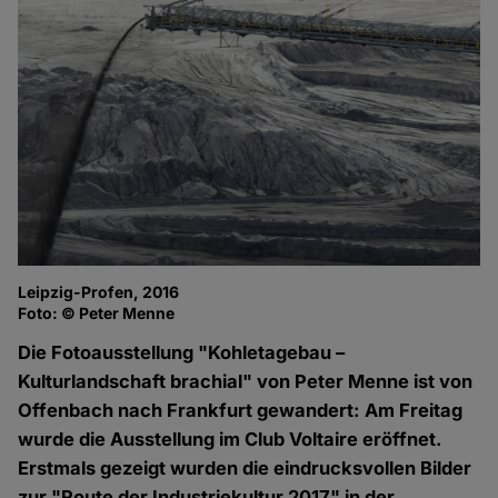
Leipzig-Profen, 2016
Foto: © Peter Menne
Die Fotoausstellung "Kohletagebau –
Kulturlandschaft brachial" von Peter Menne ist von
Offenbach nach Frankfurt gewandert: Am Freitag
wurde die Ausstellung im Club Voltaire eröffnet.
Erstmals gezeigt wurden die eindrucksvollen Bilder
zur "Route der Industriekultur 2017" in der