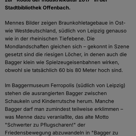
Stadtbibliothek Offenbach.
Mennes Bilder zeigen Braunkohletagebaue in Ost-
wie Westdeutschland, südlich von Leipzig genauso
wie in der rheinischen Tiefebene. Die
Mondlandschaften gleichen sich – gekonnt in Szene
gesetzt sind die riesigen Löcher, in denen auch die
Bagger klein wie Spielzeugeisenbahnen wirken,
obwohl sie tatsächlich 60 bis 80 Meter hoch sind.
Im Baggermuseum Ferropolis (südlich von Leipzig)
stehen die ausrangierten Bagger zwischen
Schaukeln und Kinderrutsche herum. Manche
Bagger darf man zumindest teilweise erklimmen –
was Menne dazu veranlaßte, das alte Motto
"Schwerter zu Pflugscharen!" der
Friedensbewegung abzuwandeln in "Bagger zu