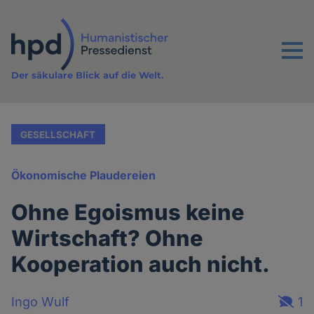
Direkt
zum
Inhalt
Menu
Der säkulare Blick auf die Welt.
GESELLSCHAFT
Ökonomische Plaudereien
Ohne Egoismus keine
Wirtschaft? Ohne
Kooperation auch nicht.
Ingo Wulf
1