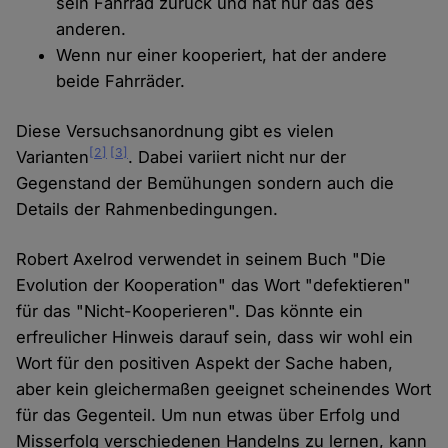
sein Fahrrad zurück und hat nur das des
anderen.
Wenn nur einer kooperiert, hat der andere
beide Fahrräder.
Diese Versuchsanordnung gibt es vielen
[2]
[3]
Varianten
. Dabei variiert nicht nur der
Gegenstand der Bemühungen sondern auch die
Details der Rahmenbedingungen.
Robert Axelrod verwendet in seinem Buch "Die
Evolution der Kooperation" das Wort "defektieren"
für das "Nicht-Kooperieren". Das könnte ein
erfreulicher Hinweis darauf sein, dass wir wohl ein
Wort für den positiven Aspekt der Sache haben,
aber kein gleichermaßen geeignet scheinendes Wort
für das Gegenteil. Um nun etwas über Erfolg und
Misserfolg verschiedenen Handelns zu lernen, kann