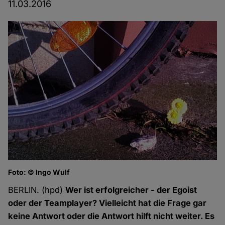
11.03.2016
Foto: © Ingo Wulf
BERLIN. (hpd)
Wer ist erfolgreicher - der Egoist
oder der Teamplayer? Vielleicht hat die Frage gar
keine Antwort oder die Antwort hilft nicht weiter. Es