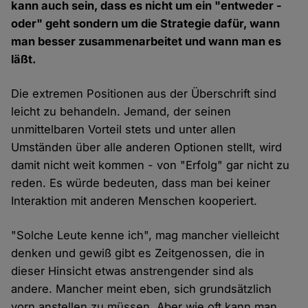
kann auch sein, dass es nicht um ein "entweder -
oder" geht sondern um die Strategie dafür, wann
man besser zusammenarbeitet und wann man es
läßt.
Die extremen Positionen aus der Überschrift sind
leicht zu behandeln. Jemand, der seinen
unmittelbaren Vorteil stets und unter allen
Umständen über alle anderen Optionen stellt, wird
damit nicht weit kommen - von "Erfolg" gar nicht zu
reden. Es würde bedeuten, dass man bei keiner
Interaktion mit anderen Menschen kooperiert.
"Solche Leute kenne ich", mag mancher vielleicht
denken und gewiß gibt es Zeitgenossen, die in
dieser Hinsicht etwas anstrengender sind als
andere. Mancher meint eben, sich grundsätzlich
vorn anstellen zu müssen. Aber wie oft kann man