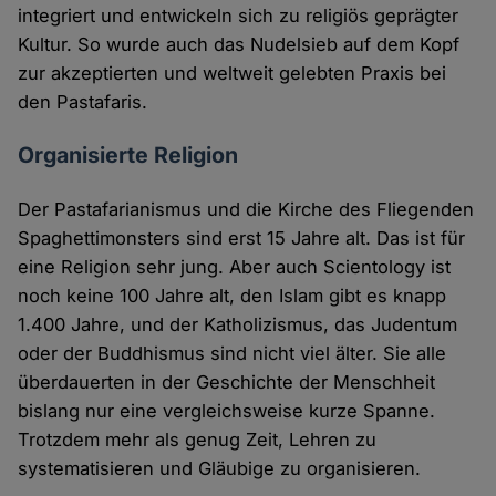
integriert und entwickeln sich zu religiös geprägter
Kultur. So wurde auch das Nudelsieb auf dem Kopf
zur akzeptierten und weltweit gelebten Praxis bei
den Pastafaris.
Organisierte Religion
Der Pastafarianismus und die Kirche des Fliegenden
Spaghettimonsters sind erst 15 Jahre alt. Das ist für
eine Religion sehr jung. Aber auch Scientology ist
noch keine 100 Jahre alt, den Islam gibt es knapp
1.400 Jahre, und der Katholizismus, das Judentum
oder der Buddhismus sind nicht viel älter. Sie alle
überdauerten in der Geschichte der Menschheit
bislang nur eine vergleichsweise kurze Spanne.
Trotzdem mehr als genug Zeit, Lehren zu
systematisieren und Gläubige zu organisieren.