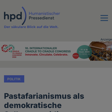
Direkt
zum
Inhalt
Menu
Der säkulare Blick auf die Welt.
Anzeige
Advertising
vor
Inhalt
POLITIK
Pastafarianismus als
demokratische