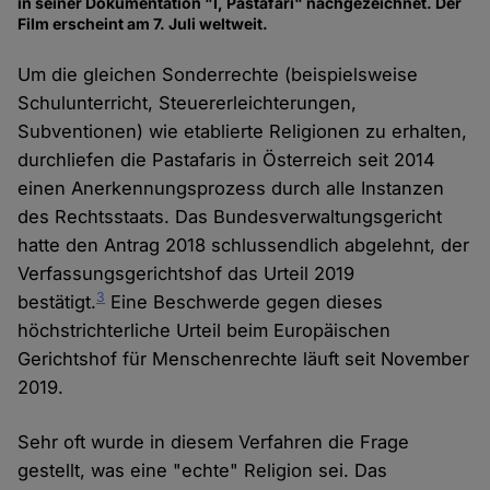
in seiner Dokumentation "I, Pastafari" nachgezeichnet. Der
Film erscheint am 7. Juli weltweit.
Um die gleichen Sonderrechte (beispielsweise
Schulunterricht, Steuererleichterungen,
Subventionen) wie etablierte Religionen zu erhalten,
durchliefen die Pastafaris in Österreich seit 2014
einen Anerkennungsprozess durch alle Instanzen
des Rechtsstaats. Das Bundesverwaltungsgericht
hatte den Antrag 2018 schlussendlich abgelehnt, der
Verfassungsgerichtshof das Urteil 2019
3
bestätigt.
Eine Beschwerde gegen dieses
höchstrichterliche Urteil beim Europäischen
Gerichtshof für Menschenrechte läuft seit November
2019.
Sehr oft wurde in diesem Verfahren die Frage
gestellt, was eine "echte" Religion sei. Das