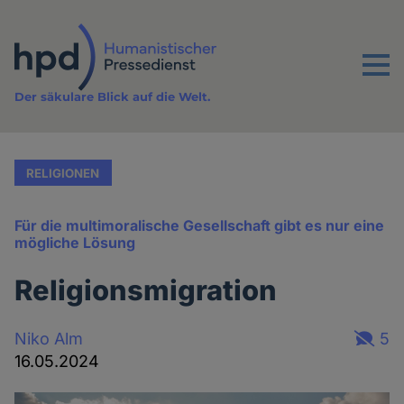
Direkt
zum
Inhalt
Menu
Der säkulare Blick auf die Welt.
RELIGIONEN
Für die multimoralische Gesellschaft gibt es nur eine
mögliche Lösung
Religionsmigration
Niko Alm
5
16.05.2024