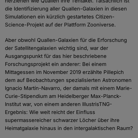
herziehen wie Quallen ihre Tentakel. Tatsächlich ist
die Identifizierung aller Quallen-Galaxien in diesen
Simulationen ein kürzlich gestartetes Citizen-
Science-Projekt auf der Plattform Zooniverse.
Aber obwohl Quallen-Galaxien für die Erforschung
der Satellitengalaxien wichtig sind, war der
Ausgangspunkt für das hier beschriebene
Forschungsprojekt ein anderer: Bei einem
Mittagessen im November 2019 erzählte Pillepich
dem auf Beobachtungen spezialisierten Astronomen
Ignacio Martín-Navarro, der damals mit einem Marie-
Curie-Stipendium am Heidelberger Max-Planck-
Institut war, von einem anderen IllustrisTNG-
Ergebnis: Wie weit reicht der Einfluss
supermassereicher schwarzer Löcher über ihre
Heimatgalaxie hinaus in den intergalaktischen Raum?