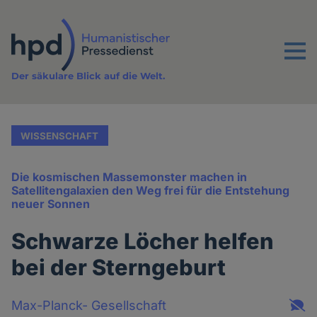
Direkt
zum
Inhalt
Menu
Der säkulare Blick auf die Welt.
WISSENSCHAFT
Die kosmischen Massemonster machen in
Satellitengalaxien den Weg frei für die Entstehung
neuer Sonnen
Schwarze Löcher helfen
bei der Sterngeburt
Max-Planck- Gesellschaft