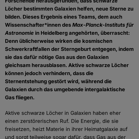
Forschende herausgefunden, dass schwarze
Löcher bestimmten Galaxien helfen, neue Sterne zu
bilden. Dieses Ergebnis eines Teams, dem auch
Wissenschafter*innen des
Max-Planck-Instituts für
Astronomie
in Heidelberg angehörten, überrascht:
Denn üblicherweise wirken die kosmischen
Schwerkraftfallen der Sterngeburt entgegen, indem
sie das dafür nötige Gas aus den Galaxien
gleichsam herausblasen. Aktive schwarze Löcher
können jedoch verhindern, dass die
Sternentstehung gestört wird, während die
Galaxien durch das umgebende intergalaktische
Gas fliegen.
Aktive schwarze Löcher in Galaxien haben eher
einen zerstörerischen Ruf. Die Energie, die sie
freisetzen, heizt Materie in ihrer Heimatgalaxie auf
und sorgt teilweise sogar dafür, dass Gas aus der