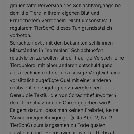
grauenhafte Perversion des Schlachtvorgangs bei
dem die Tiere in ihrem eigenen Blut und
Erbrochenem verröcheln. Nicht umsonst ist lt.
regulärem TierSchG dieses Tun grundsätzlich
verboten.
Schächten evtl. mit den bekannten schlimmen
Missständen in “normalen” Schlachthöfen
relativieren zu wollen ist der traurige Versuch, eine
Tierquälerei mit einer anderen entschuldigend
aufzurechnen und der unzulässige Vergleich eine
vorsätzlich zugefügte Qual mit einer anderen
unabsichtlich zugefügten zu vergleichen.
Genau die Taktik, die von Schächtbefürwortern
dem Tierschutz um die Ohren gegeben wird!
Es geht darum, dass man keinen Freibrief, keine
"Ausnahmegenehmigung", (§ 4a Abs. 2, Nr. 2
TierSchG) zum langsamen zu Tode quälen
ausstellen darf. Ebensowenig, wie für Diebstahl,