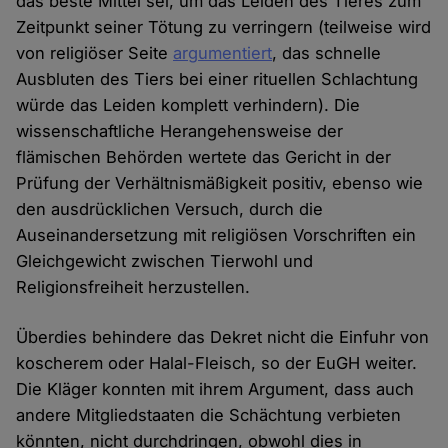
das beste Mittel sei, um das Leiden des Tieres zum
Zeitpunkt seiner Tötung zu verringern (teilweise wird
von religiöser Seite
argumentiert
, das schnelle
Ausbluten des Tiers bei einer rituellen Schlachtung
würde das Leiden komplett verhindern). Die
wissenschaftliche Herangehensweise der
flämischen Behörden wertete das Gericht in der
Prüfung der Verhältnismäßigkeit positiv, ebenso wie
den ausdrücklichen Versuch, durch die
Auseinandersetzung mit religiösen Vorschriften ein
Gleichgewicht zwischen Tierwohl und
Religionsfreiheit herzustellen.
Überdies behindere das Dekret nicht die Einfuhr von
koscherem oder Halal-Fleisch, so der EuGH weiter.
Die Kläger konnten mit ihrem Argument, dass auch
andere Mitgliedstaaten die Schächtung verbieten
könnten, nicht durchdringen, obwohl dies in