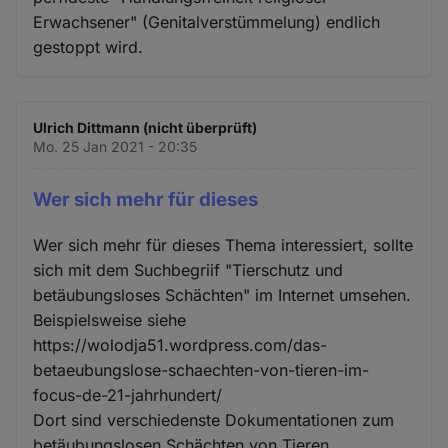
Erwachsener" (Genitalverstümmelung) endlich
gestoppt wird.
Ulrich Dittmann (nicht überprüft)
Mo. 25 Jan 2021 - 20:35
Wer sich mehr für dieses
Wer sich mehr für dieses Thema interessiert, sollte
sich mit dem Suchbegriif "Tierschutz und
betäubungsloses Schächten" im Internet umsehen.
Beispielsweise siehe
https://wolodja51.wordpress.com/das-
betaeubungslose-schaechten-von-tieren-im-
focus-de-21-jahrhundert/
Dort sind verschiedenste Dokumentationen zum
betäubungslosen Schächten von Tieren