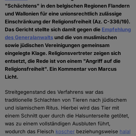
"Schächtens" in den belgischen Regionen Flandern
und Wallonien für eine unionsrechtlich zulässige
Einschränkung der Religionsfreiheit (Az. C-336/19).
Das Gericht stellte sich damit gegen die
Empfehlung
des Generalanwalts
und die von muslimischen
sowie jüdischen Vereinigungen gemeinsam
eingelegte Klage. Religionsvertreter zeigen sich
entsetzt, die Rede ist von einem "Angriff auf die
Religionsfreiheit". Ein Kommentar von Marcus
Licht.
Streitgegenstand des Verfahrens war das
traditionelle Schlachten von Tieren nach jüdischem
und islamischem Ritus. Hierbei wird das Tier mit
einem Schnitt quer durch die Halsunterseite getötet,
was zu einem vollständigen Ausbluten führt,
wodurch das Fleisch
koscher
beziehungsweise
halal