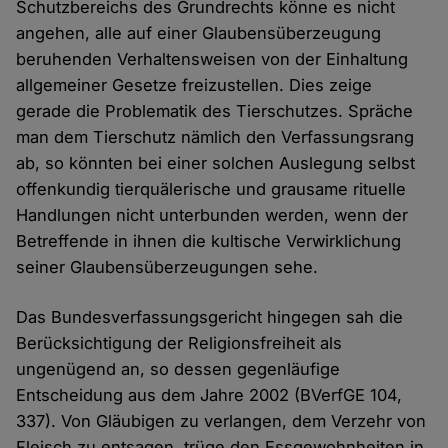
Schutzbereichs des Grundrechts könne es nicht
angehen, alle auf einer Glaubensüberzeugung
beruhenden Verhaltensweisen von der Einhaltung
allgemeiner Gesetze freizustellen. Dies zeige
gerade die Problematik des Tierschutzes. Spräche
man dem Tierschutz nämlich den Verfassungsrang
ab, so könnten bei einer solchen Auslegung selbst
offenkundig tierquälerische und grausame rituelle
Handlungen nicht unterbunden werden, wenn der
Betreffende in ihnen die kultische Verwirklichung
seiner Glaubensüberzeugungen sehe.
Das Bundesverfassungsgericht hingegen sah die
Berücksichtigung der Religionsfreiheit als
ungenügend an, so dessen gegenläufige
Entscheidung aus dem Jahre 2002 (BVerfGE 104,
337). Von Gläubigen zu verlangen, dem Verzehr von
Fleisch zu entsagen, trüge den Essgewohnheiten in