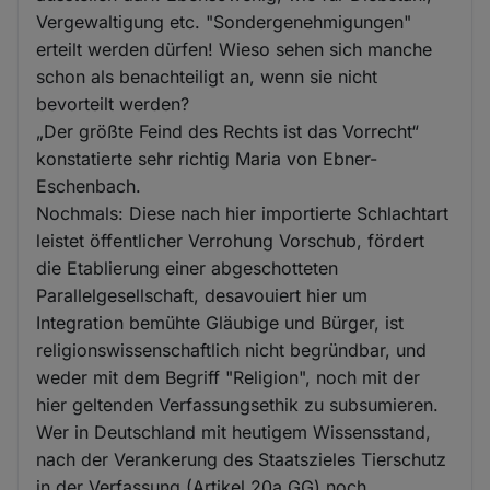
Vergewaltigung etc. "Sondergenehmigungen"
erteilt werden dürfen! Wieso sehen sich manche
schon als benachteiligt an, wenn sie nicht
bevorteilt werden?
„Der größte Feind des Rechts ist das Vorrecht“
konstatierte sehr richtig Maria von Ebner-
Eschenbach.
Nochmals: Diese nach hier importierte Schlachtart
leistet öffentlicher Verrohung Vorschub, fördert
die Etablierung einer abgeschotteten
Parallelgesellschaft, desavouiert hier um
Integration bemühte Gläubige und Bürger, ist
religionswissenschaftlich nicht begründbar, und
weder mit dem Begriff "Religion", noch mit der
hier geltenden Verfassungsethik zu subsumieren.
Wer in Deutschland mit heutigem Wissensstand,
nach der Verankerung des Staatszieles Tierschutz
in der Verfassung (Artikel 20a GG) noch