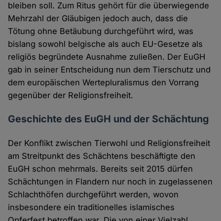
bleiben soll. Zum Ritus gehört für die überwiegende
Mehrzahl der Gläubigen jedoch auch, dass die
Tötung ohne Betäubung durchgeführt wird, was
bislang sowohl belgische als auch EU-Gesetze als
religiös begründete Ausnahme zuließen. Der EuGH
gab in seiner Entscheidung nun dem Tierschutz und
dem europäischen Wertepluralismus den Vorrang
gegenüber der Religionsfreiheit.
Geschichte des EuGH und der Schächtung
Der Konflikt zwischen Tierwohl und Religionsfreiheit
am Streitpunkt des Schächtens beschäftigte den
EuGH schon mehrmals. Bereits seit 2015 dürfen
Schächtungen in Flandern nur noch in zugelassenen
Schlachthöfen durchgeführt werden, wovon
insbesondere ein traditionelles islamisches
Opferfest betroffen war. Die von einer Vielzahl