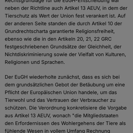
Rechtsgrundlage für die EuGH-Entscheidung war
neben der Richtline auch Artikel 13 AEUV, in dem der
Tierschutz als Wert der Union fest verankert ist. Auf
der anderen Seite standen die durch Artikel 10 der
Grundrechtscharta garantierte Religionsfreiheit,
ebenso wie die in den Artikeln 20, 21, 22 GRC
festgeschriebenen Grundsätze der Gleichheit, der
Nichtdiskriminierung sowie der Vielfalt von Kulturen,
Religionen und Sprachen.
Der EuGH wiederholte zunächst, dass es sich bei
dem grundsätzlichen Gebot der Betäubung um eine
Pflicht der Europäischen Union handele, um das
Tierwohl und das Vertrauen der Verbraucher zu
schützen. Die Verordnung konkretisiere die Vorgabe
aus Artikel 13 AEUV, wonach "die Mitgliedstaaten
den Erfordernissen des Wohlergehens der Tiere als
fühlende Wesen in vollem Umfang Rechnung