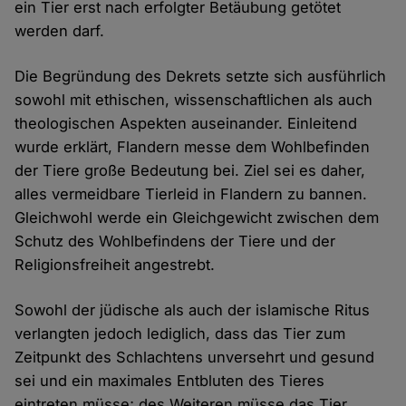
ein Tier erst nach erfolgter Betäubung getötet
werden darf.
Die Begründung des Dekrets setzte sich ausführlich
sowohl mit ethischen, wissenschaftlichen als auch
theologischen Aspekten auseinander. Einleitend
wurde erklärt, Flandern messe dem Wohlbefinden
der Tiere große Bedeutung bei. Ziel sei es daher,
alles vermeidbare Tierleid in Flandern zu bannen.
Gleichwohl werde ein Gleichgewicht zwischen dem
Schutz des Wohlbefindens der Tiere und der
Religionsfreiheit angestrebt.
Sowohl der jüdische als auch der islamische Ritus
verlangten jedoch lediglich, dass das Tier zum
Zeitpunkt des Schlachtens unversehrt und gesund
sei und ein maximales Entbluten des Tieres
eintreten müsse; des Weiteren müsse das Tier