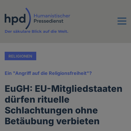
Direkt
zum
Inhalt
Menu
Der säkulare Blick auf die Welt.
RELIGIONEN
Ein "Angriff auf die Religionsfreiheit"?
EuGH: EU-Mitgliedstaaten
dürfen rituelle
Schlachtungen ohne
Betäubung verbieten