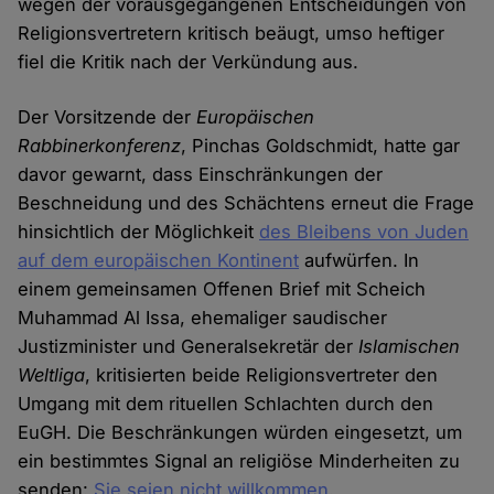
wegen der vorausgegangenen Entscheidungen von
Religionsvertretern kritisch beäugt, umso heftiger
fiel die Kritik nach der Verkündung aus.
Der Vorsitzende der
Europäischen
Rabbinerkonferenz
, Pinchas Goldschmidt, hatte gar
davor gewarnt, dass Einschränkungen der
Beschneidung und des Schächtens erneut die Frage
hinsichtlich der Möglichkeit
des Bleibens von Juden
auf dem europäischen Kontinent
aufwürfen. In
einem gemeinsamen Offenen Brief mit Scheich
Muhammad Al Issa, ehemaliger saudischer
Justizminister und Generalsekretär der
Islamischen
Weltliga
, kritisierten beide Religionsvertreter den
Umgang mit dem rituellen Schlachten durch den
EuGH. Die Beschränkungen würden eingesetzt, um
ein bestimmtes Signal an religiöse Minderheiten zu
senden:
Sie seien nicht willkommen
.