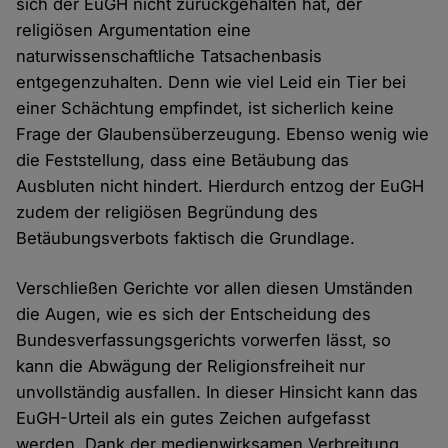
sich der EuGH nicht zurückgehalten hat, der
religiösen Argumentation eine
naturwissenschaftliche Tatsachenbasis
entgegenzuhalten. Denn wie viel Leid ein Tier bei
einer Schächtung empfindet, ist sicherlich keine
Frage der Glaubensüberzeugung. Ebenso wenig wie
die Feststellung, dass eine Betäubung das
Ausbluten nicht hindert. Hierdurch entzog der EuGH
zudem der religiösen Begründung des
Betäubungsverbots faktisch die Grundlage.
Verschließen Gerichte vor allen diesen Umständen
die Augen, wie es sich der Entscheidung des
Bundesverfassungsgerichts vorwerfen lässt, so
kann die Abwägung der Religionsfreiheit nur
unvollständig ausfallen. In dieser Hinsicht kann das
EuGH-Urteil als ein gutes Zeichen aufgefasst
werden. Dank der medienwirksamen Verbreitung