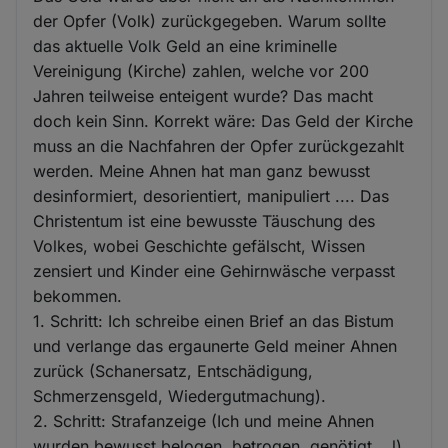
der Opfer (Volk) zurückgegeben. Warum sollte
das aktuelle Volk Geld an eine kriminelle
Vereinigung (Kirche) zahlen, welche vor 200
Jahren teilweise enteigent wurde? Das macht
doch kein Sinn. Korrekt wäre: Das Geld der Kirche
muss an die Nachfahren der Opfer zurückgezahlt
werden. Meine Ahnen hat man ganz bewusst
desinformiert, desorientiert, manipuliert .... Das
Christentum ist eine bewusste Täuschung des
Volkes, wobei Geschichte gefälscht, Wissen
zensiert und Kinder eine Gehirnwäsche verpasst
bekommen.
1. Schritt: Ich schreibe einen Brief an das Bistum
und verlange das ergaunerte Geld meiner Ahnen
zurück (Schanersatz, Entschädigung,
Schmerzensgeld, Wiedergutmachung).
2. Schritt: Strafanzeige (Ich und meine Ahnen
wurden bewusst belogen, betrogen, genötigt ...l)