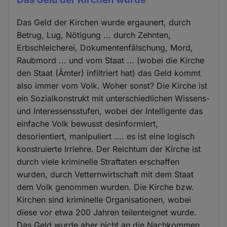
Das Geld der Kirchen wurde ergaunert, durch
Betrug, Lug, Nötigung ... durch Zehnten,
Erbschleicherei, Dokumentenfälschung, Mord,
Raubmord ... und vom Staat ... (wobei die Kirche
den Staat (Ämter) infiltriert hat) das Geld kommt
also immer vom Volk. Woher sonst? Die Kirche ist
ein Sozialkonstrukt mit unterschiedlichen Wissens-
und Interessensstufen, wobei der Intelligente das
einfache Volk bewusst desinformiert,
desorientiert, manipuliert .... es ist eine logisch
konstruierte Irrlehre. Der Reichtum der Kirche ist
durch viele kriminelle Straftaten erschaffen
wurden, durch Vetternwirtschaft mit dem Staat
dem Volk genommen wurden. Die Kirche bzw.
Kirchen sind kriminelle Organisationen, wobei
diese vor etwa 200 Jahren teilenteignet wurde.
Das Geld wurde aber nicht an die Nachkommen