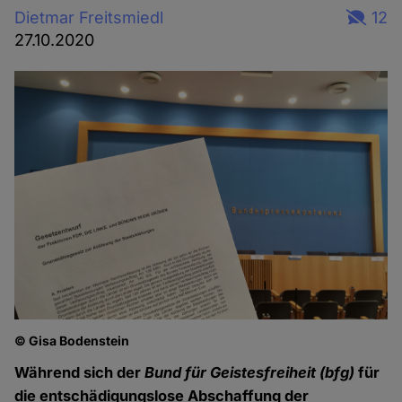
Dietmar Freitsmiedl
12
27.10.2020
© Gisa Bodenstein
Während sich der
Bund für Geistesfreiheit (bfg)
für
die entschädigungslose Abschaffung der