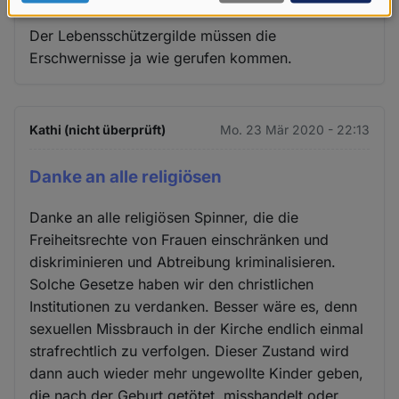
Daten
Der Lebensschützergilde müssen die
und
Erschwernisse ja wie gerufen kommen.
Cookies
Kathi (nicht überprüft)
Mo. 23 Mär 2020 - 22:13
Danke an alle religiösen
Danke an alle religiösen Spinner, die die
Freiheitsrechte von Frauen einschränken und
diskriminieren und Abtreibung kriminalisieren.
Solche Gesetze haben wir den christlichen
Institutionen zu verdanken. Besser wäre es, denn
sexuellen Missbrauch in der Kirche endlich einmal
strafrechtlich zu verfolgen. Dieser Zustand wird
dann auch wieder mehr ungewollte Kinder geben,
die nach der Geburt getötet, misshandelt oder