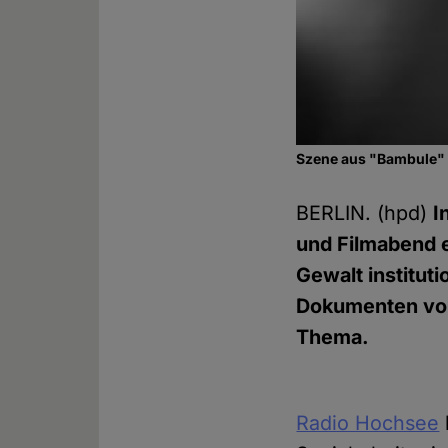
Szene aus "Bambule" /
BERLIN. (hpd)
I
und Filmabend 
Gewalt institut
Dokumenten von 
Thema.
Radio Hochsee