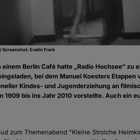
 Screenshot: Evelin Frerk
n einem Berlin Café hatte „Radio Hochsee“ zu
eingeladen, bei dem Manuel Koesters Etappen
ioneller Kindes- und Jugenderziehung an filmis
1909 bis ins Jahr 2010 vorstellte. Auch ein e
lud zum Themenabend "Kleine Strolche Heimki