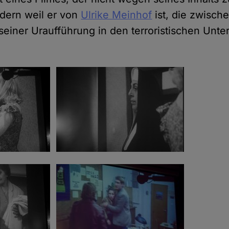
dern weil er von
Ulrike Meinhof
ist, die zwische
seiner Uraufführung in den terroristischen Unte