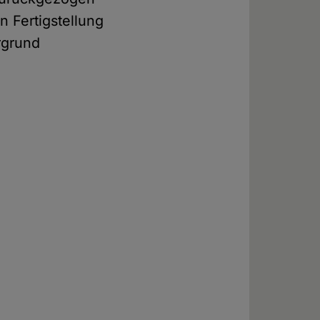
n Fertigstellung
rgrund