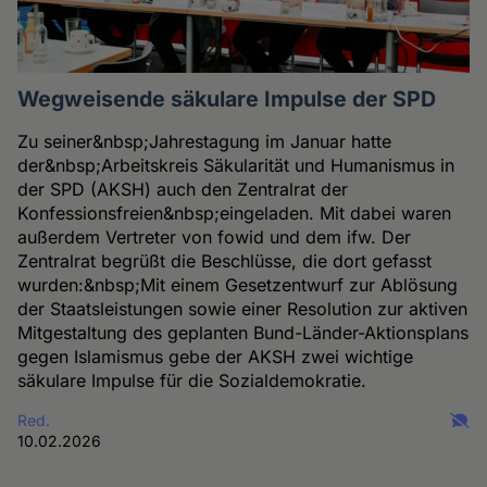
Wegweisende säkulare Impulse der SPD
Zu seiner&nbsp;Jahrestagung im Januar hatte
der&nbsp;Arbeitskreis Säkularität und Humanismus in
der SPD (AKSH) auch den Zentralrat der
Konfessionsfreien&nbsp;eingeladen. Mit dabei waren
außerdem Vertreter von fowid und dem ifw. Der
Zentralrat begrüßt die Beschlüsse, die dort gefasst
wurden:&nbsp;Mit einem Gesetzentwurf zur Ablösung
der Staatsleistungen sowie einer Resolution zur aktiven
Mitgestaltung des geplanten Bund-Länder-Aktionsplans
gegen Islamismus gebe der AKSH zwei wichtige
säkulare Impulse für die Sozialdemokratie.
Red.
10.02.2026