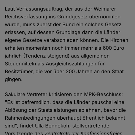
Laut Verfassungsauftrag, der aus der Weimarer
Reichsverfassung ins Grundgesetz übernommen
wurde, muss zuerst der Bund ein solches Gesetz
erlassen, auf dessen Grundlage dann die Länder
eigene Gesetze verabschieden können. Die Kirchen
erhalten momentan noch immer mehr als 600 Euro
jährlich (Tendenz steigend) aus allgemeinen
Steuermitteln als Ausgleichszahlungen für
Besitztümer, die vor über 200 Jahren an den Staat
gingen.
Säkulare Vertreter kritisieren den MPK-Beschluss:
"Es ist befremdlich, dass die Länder pauschal eine
Ablösung der Staatsleistungen ablehnen, bevor die
Rahmenbedingungen überhaupt öffentlich bekannt
sind", findet Ulla Bonnekoh, stellvertretende
Vorsitzende des
Zentralrats der Konfessionsfreien
.