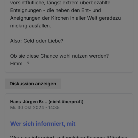
vorsintflutliche, längst extrem überbezahlte
Enteignungen - die neben den Ent- und
Aneignungen der Kirchen in aller Welt geradezu
mickrig ausfallen.
Also: Geld oder Liebe?
Ob sie diese Chance wohl nutzen werden?
Hmm...?
Diskussion anzeigen
Hans-Jürgen Br… (nicht überprüft)
Mi. 30 Okt 2024 - 14:35
Wer sich informiert, mit
Wer sich informiert, mit welchen Schauer-Märchen