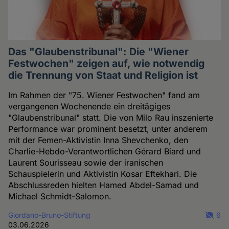
Das "Glaubenstribunal": Die "Wiener
Festwochen" zeigen auf, wie notwendig
die Trennung von Staat und Religion ist
Im Rahmen der "75. Wiener Festwochen" fand am
vergangenen Wochenende ein dreitägiges
"Glaubenstribunal" statt. Die von Milo Rau inszenierte
Performance war prominent besetzt, unter anderem
mit der Femen-Aktivistin Inna Shevchenko, den
Charlie-Hebdo-Verantwortlichen Gérard Biard und
Laurent Sourisseau sowie der iranischen
Schauspielerin und Aktivistin Kosar Eftekhari. Die
Abschlussreden hielten Hamed Abdel-Samad und
Michael Schmidt-Salomon.
Giordano-Bruno-Stiftung
6
03.06.2026