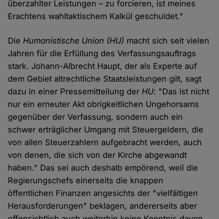
überzahlter Leistungen – zu forcieren, ist meines
Erachtens wahltaktischem Kalkül geschuldet."
Die
Humanistische Union (HU)
macht sich seit vielen
Jahren für die Erfüllung des Verfassungsauftrags
stark. Johann-Albrecht Haupt, der als Experte auf
dem Gebiet altrechtliche Staatsleistungen gilt, sagt
dazu in einer Pressemitteilung der
HU
: "Das ist nicht
nur ein erneuter Akt obrigkeitlichen Ungehorsams
gegenüber der Verfassung, sondern auch ein
schwer erträglicher Umgang mit Steuergeldern, die
von allen Steuerzahlern aufgebracht werden, auch
von denen, die sich von der Kirche abgewandt
haben." Das sei auch deshalb empörend, weil die
Regierungschefs einerseits die knappen
öffentlichen Finanzen angesichts der "vielfältigen
Herausforderungen" beklagen, andererseits aber
offensichtlich auch weiterhin keine Kenntnis davon