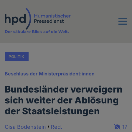
Direkt
zum
Inhalt
Menu
Der säkulare Blick auf die Welt.
POLITIK
Beschluss der Ministerpräsident:innen
Bundesländer verweigern
sich weiter der Ablösung
der Staatsleistungen
Gisa Bodenstein
/
Red.
17