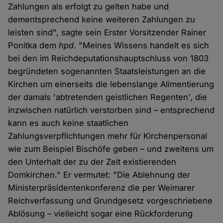
Zahlungen als erfolgt zu gelten habe und
dementsprechend keine weiteren Zahlungen zu
leisten sind", sagte sein Erster Vorsitzender Rainer
Ponitka dem
hpd
. "Meines Wissens handelt es sich
bei den im Reichdeputationshauptschluss von 1803
begründeten sogenannten Staatsleistungen an die
Kirchen um einerseits die lebenslange Alimentierung
der damals 'abtretenden geistlichen Regenten', die
inzwischen natürlich verstorben sind – entsprechend
kann es auch keine staatlichen
Zahlungsverpflichtungen mehr für Kirchenpersonal
wie zum Beispiel Bischöfe geben – und zweitens um
den Unterhalt der zu der Zeit existierenden
Domkirchen." Er vermutet: "Die Ablehnung der
Ministerpräsidentenkonferenz die per Weimarer
Reichverfassung und Grundgesetz vorgeschriebene
Ablösung – vielleicht sogar eine Rückforderung