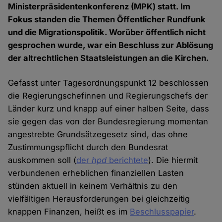
Ministerpräsidentenkonferenz (MPK) statt. Im
Fokus standen die Themen Öffentlicher Rundfunk
und die Migrationspolitik. Worüber öffentlich nicht
gesprochen wurde, war ein Beschluss zur Ablösung
der altrechtlichen Staatsleistungen an die Kirchen.
Gefasst unter Tagesordnungspunkt 12 beschlossen
die Regierungschefinnen und Regierungschefs der
Länder kurz und knapp auf einer halben Seite, dass
sie gegen das von der Bundesregierung momentan
angestrebte Grundsätzegesetz sind, das ohne
Zustimmungspflicht durch den Bundesrat
auskommen soll (
der
hpd
berichtete
). Die hiermit
verbundenen erheblichen finanziellen Lasten
stünden aktuell in keinem Verhältnis zu den
vielfältigen Herausforderungen bei gleichzeitig
knappen Finanzen, heißt es im
Beschlusspapier
.