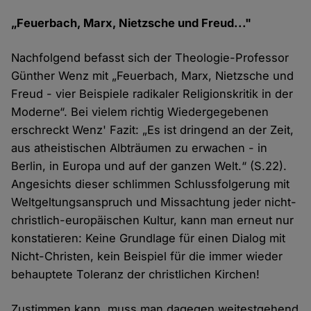
„Feuerbach, Marx, Nietzsche und Freud..."
Nachfolgend befasst sich der Theologie-Professor
Günther Wenz mit „Feuerbach, Marx, Nietzsche und
Freud - vier Beispiele radikaler Religionskritik in der
Moderne“. Bei vielem richtig Wiedergegebenen
erschreckt Wenz' Fazit: „Es ist dringend an der Zeit,
aus atheistischen Albträumen zu erwachen - in
Berlin, in Europa und auf der ganzen Welt.“ (S.22).
Angesichts dieser schlimmen Schlussfolgerung mit
Weltgeltungsanspruch und Missachtung jeder nicht-
christlich-europäischen Kultur, kann man erneut nur
konstatieren: Keine Grundlage für einen Dialog mit
Nicht-Christen, kein Beispiel für die immer wieder
behauptete Toleranz der christlichen Kirchen!
Zustimmen kann, muss man dagegen weitestgehend