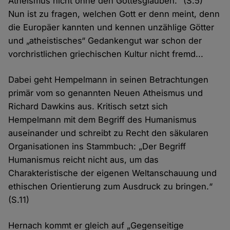
Atheismus nicht ohne den Gottesglauben.“ (S.5)
Nun ist zu fragen, welchen Gott er denn meint, denn
die Europäer kannten und kennen unzählige Götter
und „atheistisches“ Gedankengut war schon der
vorchristlichen griechischen Kultur nicht fremd...
Dabei geht Hempelmann in seinen Betrachtungen
primär vom so genannten Neuen Atheismus und
Richard Dawkins aus. Kritisch setzt sich
Hempelmann mit dem Begriff des Humanismus
auseinander und schreibt zu Recht den säkularen
Organisationen ins Stammbuch: „Der Begriff
Humanismus reicht nicht aus, um das
Charakteristische der eigenen Weltanschauung und
ethischen Orientierung zum Ausdruck zu bringen.“
(S.11)
Hernach kommt er gleich auf „Gegenseitige