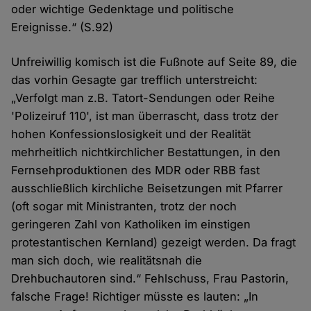
oder wichtige Gedenktage und politische
Ereignisse.“ (S.92)
Unfreiwillig komisch ist die Fußnote auf Seite 89, die
das vorhin Gesagte gar trefflich unterstreicht:
„Verfolgt man z.B. Tatort-Sendungen oder Reihe
'Polizeiruf 110', ist man überrascht, dass trotz der
hohen Konfessionslosigkeit und der Realität
mehrheitlich nichtkirchlicher Bestattungen, in den
Fernsehproduktionen des MDR oder RBB fast
ausschließlich kirchliche Beisetzungen mit Pfarrer
(oft sogar mit Ministranten, trotz der noch
geringeren Zahl von Katholiken im einstigen
protestantischen Kernland) gezeigt werden. Da fragt
man sich doch, wie realitätsnah die
Drehbuchautoren sind.“ Fehlschuss, Frau Pastorin,
falsche Frage! Richtiger müsste es lauten: „In