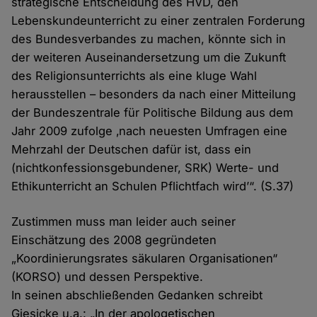
strategische Entscheidung des HVD, den
Lebenskundeunterricht zu einer zentralen Forderung
des Bundesverbandes zu machen, könnte sich in
der weiteren Auseinandersetzung um die Zukunft
des Religionsunterrichts als eine kluge Wahl
herausstellen – besonders da nach einer Mitteilung
der Bundeszentrale für Politische Bildung aus dem
Jahr 2009 zufolge ‚nach neuesten Umfragen eine
Mehrzahl der Deutschen dafür ist, dass ein
(nichtkonfessionsgebundener, SRK) Werte- und
Ethikunterricht an Schulen Pflichtfach wird’“. (S.37)
Zustimmen muss man leider auch seiner
Einschätzung des 2008 gegründeten
„Koordinierungsrates säkularen Organisationen“
(KORSO) und dessen Perspektive.
In seinen abschließenden Gedanken schreibt
Giesicke u.a.: „In der apologetischen