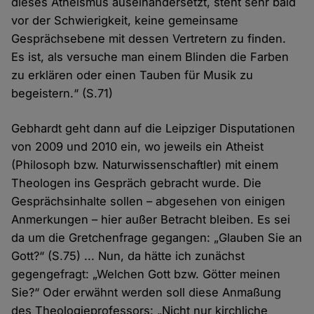
dieses Atheismus auseinandersetzt, steht sehr bald
vor der Schwierigkeit, keine gemeinsame
Gesprächsebene mit dessen Vertretern zu finden.
Es ist, als versuche man einem Blinden die Farben
zu erklären oder einen Tauben für Musik zu
begeistern.“ (S.71)
Gebhardt geht dann auf die Leipziger Disputationen
von 2009 und 2010 ein, wo jeweils ein Atheist
(Philosoph bzw. Naturwissenschaftler) mit einem
Theologen ins Gespräch gebracht wurde. Die
Gesprächsinhalte sollen – abgesehen von einigen
Anmerkungen – hier außer Betracht bleiben. Es sei
da um die Gretchenfrage gegangen: „Glauben Sie an
Gott?“ (S.75) ... Nun, da hätte ich zunächst
gegengefragt: „Welchen Gott bzw. Götter meinen
Sie?“ Oder erwähnt werden soll diese Anmaßung
des Theologieprofessors: „Nicht nur kirchliche