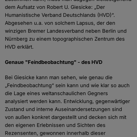
dem Aufsatz von Robert U. Giesicke: „Der
Humanistische Verband Deutschlands (HVD)“.
Abgesehen u.a. von solchem Lapsus, der den
winzigen Bremer Landesverband neben Berlin und
Nürnberg zu einem topographischen Zentrum des
HVD erklärt.
Genaue "Feindbeobachtung" - des HVD
Bei Giesicke kann man sehen, wie genau die
„Feindbeobachtung“ sein kann und wie klar so auch
die Lage eines weltanschaulichen Gegners
analysiert werden kann. Entwicklung, gegenwärtiger
Zustand und interne Auseinandersetzungen sind
von außen konkret dargestellt und decken sich mit
den eigenen Erlebnissen und Sichten des
Rezensenten, gewonnen innerhalb dieser