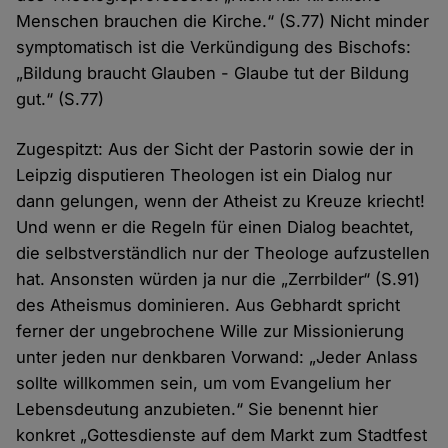
Menschen brauchen die Kirche.“ (S.77) Nicht minder
symptomatisch ist die Verkündigung des Bischofs:
„Bildung braucht Glauben - Glaube tut der Bildung
gut.“ (S.77)
Zugespitzt: Aus der Sicht der Pastorin sowie der in
Leipzig disputieren Theologen ist ein Dialog nur
dann gelungen, wenn der Atheist zu Kreuze kriecht!
Und wenn er die Regeln für einen Dialog beachtet,
die selbstverständlich nur der Theologe aufzustellen
hat. Ansonsten würden ja nur die „Zerrbilder“ (S.91)
des Atheismus dominieren. Aus Gebhardt spricht
ferner der ungebrochene Wille zur Missionierung
unter jeden nur denkbaren Vorwand: „Jeder Anlass
sollte willkommen sein, um vom Evangelium her
Lebensdeutung anzubieten.“ Sie benennt hier
konkret „Gottesdienste auf dem Markt zum Stadtfest