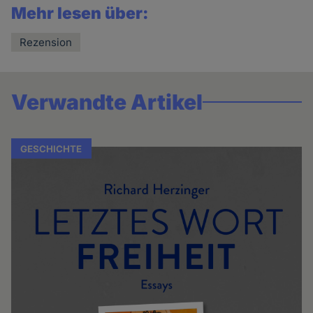
Mehr lesen über:
Rezension
Verwandte Artikel
GESCHICHTE