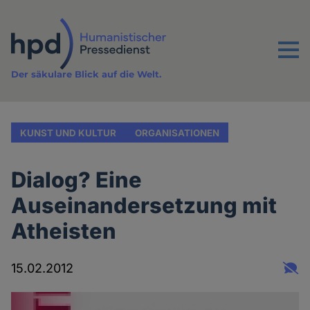
Direkt
zum
Inhalt
Menu
Der säkulare Blick auf die Welt.
KUNST UND KULTUR
ORGANISATIONEN
Dialog? Eine
Auseinandersetzung mit
Atheisten
15.02.2012