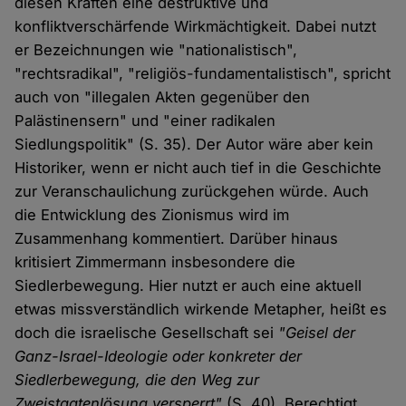
diesen Kräften eine destruktive und
konfliktverschärfende Wirkmächtigkeit. Dabei nutzt
er Bezeichnungen wie "nationalistisch",
"rechtsradikal", "religiös-fundamentalistisch", spricht
auch von "illegalen Akten gegenüber den
Palästinensern" und "einer radikalen
Siedlungspolitik" (S. 35). Der Autor wäre aber kein
Historiker, wenn er nicht auch tief in die Geschichte
zur Veranschaulichung zurückgehen würde. Auch
die Entwicklung des Zionismus wird im
Zusammenhang kommentiert. Darüber hinaus
kritisiert Zimmermann insbesondere die
Siedlerbewegung. Hier nutzt er auch eine aktuell
etwas missverständlich wirkende Metapher, heißt es
doch die israelische Gesellschaft sei
"Geisel der
Ganz-Israel-Ideologie oder konkreter der
Siedlerbewegung, die den Weg zur
Zweistaatenlösung versperrt"
(S. 40). Berechtigt