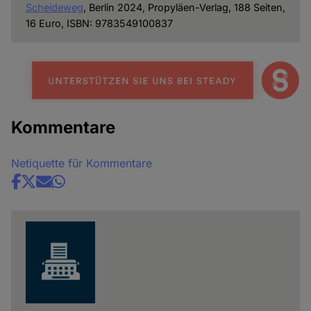
Scheideweg
, Berlin 2024, Propyläen-Verlag, 188 Seiten,
16 Euro, ISBN: 9783549100837
Kommentare
Netiquette für Kommentare
Share
news