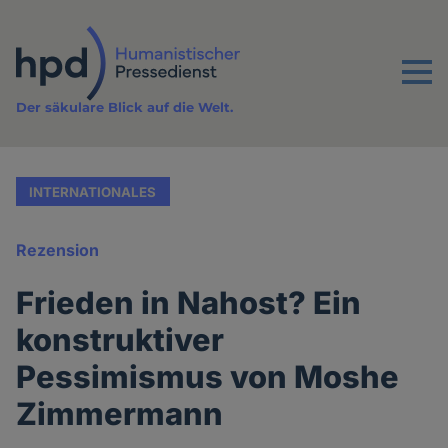
Direkt
zum
Inhalt
Menu
Der säkulare Blick auf die Welt.
INTERNATIONALES
Rezension
Frieden in Nahost? Ein
konstruktiver
Pessimismus von Moshe
Zimmermann