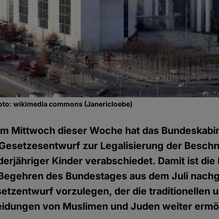
oto: wikimedia commons (Janericloebe)
m Mittwoch dieser Woche hat das Bundeskabin
Gesetzesentwurf zur Legalisierung der Besch
er­jähriger Kinder verabschiedet. Damit ist di
Begehren des Bundestages aus dem Juli nac
tz­entwurf vorzulegen, der die traditionellen u
idungen von Muslimen und Juden weiter ermög