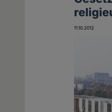
religi
11.10.2012