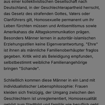
aus einer kollektivistischen Gesellschaft nach
Deutschland, in der Geschlechterapartheid herrscht,
das Gesetz des strafenden Gottes, Vaters oder
Clanführers gilt, Homosexuelle permanent um ihr
Leben fürchten müssen und Antisemitismus sowie
Amerikahass die Alltagskommunikation prägen.
Besonders Männer lernen in autoritär-islamischen
Erziehungsstilen keine Eigenverantwortung. "Ehre"
ist ihnen als männliche Familienoberhäupter fraglos
gegeben. Kritik wird als Beleidigung empfunden,
selbstbestimmt weibliche Familienangehörige
bringen "Schande".
Schließlich kommen diese Männer in ein Land mit
individualistischer Lebensphilosophie: Frauen
kleiden sich freizügig, der Umgang zwischen den
Geschlechtern ist unreglementiert, Homosexualität
gehört zum Stadtbild und familiär wie beruflich geht