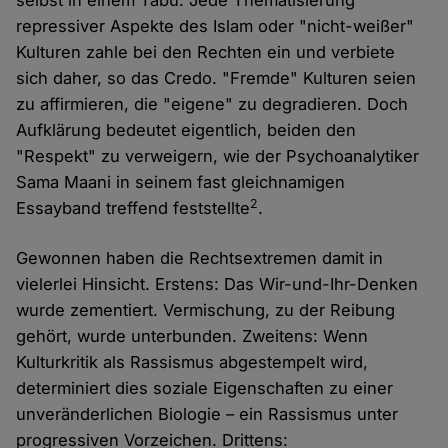
selbst in einem Tabu: Jede Thematisierung
repressiver Aspekte des Islam oder "nicht-weißer"
Kulturen zahle bei den Rechten ein und verbiete
sich daher, so das Credo. "Fremde" Kulturen seien
zu affirmieren, die "eigene" zu degradieren. Doch
Aufklärung bedeutet eigentlich, beiden den
"Respekt" zu verweigern, wie der Psychoanalytiker
Sama Maani in seinem fast gleichnamigen
2
Essayband treffend feststellte
.
Gewonnen haben die Rechtsextremen damit in
vielerlei Hinsicht. Erstens: Das Wir-und-Ihr-Denken
wurde zementiert. Vermischung, zu der Reibung
gehört, wurde unterbunden. Zweitens: Wenn
Kulturkritik als Rassismus abgestempelt wird,
determiniert dies soziale Eigenschaften zu einer
unveränderlichen Biologie – ein Rassismus unter
progressiven Vorzeichen. Drittens: