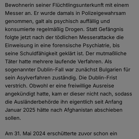
Bewohnerin seiner Flüchtlingsunterkunft mit einem
Messer an. Er wurde damals in Polizeigewahrsam
genommen, galt als psychisch auffällig und
konsumierte regelmäßig Drogen. Statt Gefängnis
folgte jetzt nach der tödlichen Messerattacke die
Einweisung in eine forensische Psychiatrie, bis
seine Schuldfähigkeit geklärt ist. Der mutmaßliche
Täter hatte mehrere laufende Verfahren. Als
sogenannter Dublin-Fall war zunächst Bulgarien für
sein Asylverfahren zuständig. Die Dublin-Frist
verstrich. Obwohl er eine freiwillige Ausreise
angekündigt hatte, kam er dieser nicht nach, sodass
die Ausländerbehörde ihn eigentlich seit Anfang
Januar 2025 hätte nach Afghanistan abschieben
sollen.
Am 31. Mai 2024 erschütterte zuvor schon ein