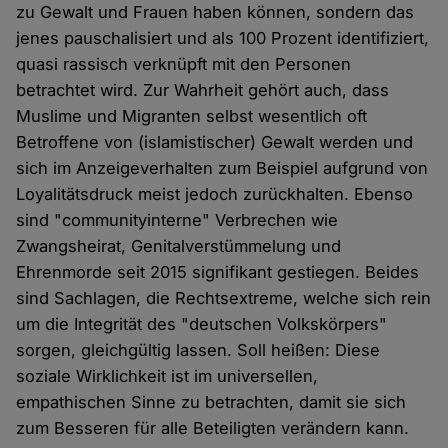
zu Gewalt und Frauen haben können, sondern das
jenes pauschalisiert und als 100 Prozent identifiziert,
quasi rassisch verknüpft mit den Personen
betrachtet wird. Zur Wahrheit gehört auch, dass
Muslime und Migranten selbst wesentlich oft
Betroffene von (islamistischer) Gewalt werden und
sich im Anzeigeverhalten zum Beispiel aufgrund von
Loyalitätsdruck meist jedoch zurückhalten. Ebenso
sind "communityinterne" Verbrechen wie
Zwangsheirat, Genitalverstümmelung und
Ehrenmorde seit 2015 signifikant gestiegen. Beides
sind Sachlagen, die Rechtsextreme, welche sich rein
um die Integrität des "deutschen Volkskörpers"
sorgen, gleichgültig lassen. Soll heißen: Diese
soziale Wirklichkeit ist im universellen,
empathischen Sinne zu betrachten, damit sie sich
zum Besseren für alle Beteiligten verändern kann.