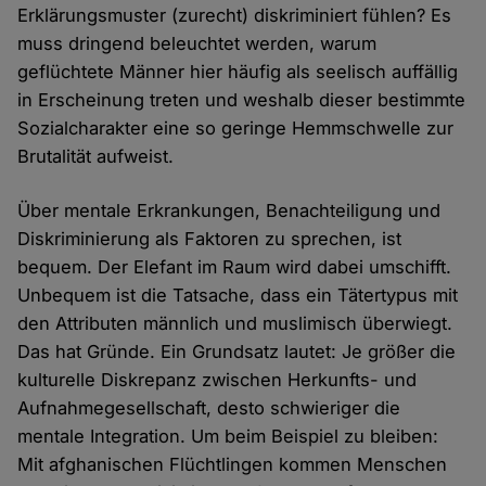
Erklärungsmuster (zurecht) diskriminiert fühlen? Es
muss dringend beleuchtet werden, warum
geflüchtete Männer hier häufig als seelisch auffällig
in Erscheinung treten und weshalb dieser bestimmte
Sozialcharakter eine so geringe Hemmschwelle zur
Brutalität aufweist.
Über mentale Erkrankungen, Benachteiligung und
Diskriminierung als Faktoren zu sprechen, ist
bequem. Der Elefant im Raum wird dabei umschifft.
Unbequem ist die Tatsache, dass ein Tätertypus mit
den Attributen männlich und muslimisch überwiegt.
Das hat Gründe. Ein Grundsatz lautet: Je größer die
kulturelle Diskrepanz zwischen Herkunfts- und
Aufnahmegesellschaft, desto schwieriger die
mentale Integration. Um beim Beispiel zu bleiben:
Mit afghanischen Flüchtlingen kommen Menschen