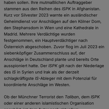
haben sollen. Ihre mutmaßlichen Auftraggeber
stammen aus den Reihen des
ISPK
in Afghanistan.
Kurz vor Silvester 2023 warnte ein ausländischer
Geheimdienst vor Anschlägen auf den Kölner Dom,
den Stephansdom in Wien und eine Kathedrale in
Madrid. Mehrere Verdächtige wurden
festgenommen, ein Hauptverdächtiger nach
Österreich abgeschoben. Zuvor flog im Juli 2023 ein
siebenköpfiger Zusammenschluss auf, der
Anschläge in Deutschland plante und bereits Orte
ausspioniert hatte. Der
ISPK
gilt nach der Niederlage
des
IS
in Syrien und Irak als der derzeit
schlagkräftigste
IS
-Ableger mit dem Potenzial für
koordinierte Anschläge im Westen.
Ob der Münchner Terrorist den
Taliban
, dem
ISPK
oder einer anderen islamistischen Organisation