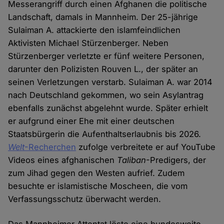
Messerangriff durch einen Afghanen die politische
Landschaft, damals in Mannheim. Der 25-jährige
Sulaiman A. attackierte den islamfeindlichen
Aktivisten Michael Stürzenberger. Neben
Stürzenberger verletzte er fünf weitere Personen,
darunter den Polizisten Rouven L., der später an
seinen Verletzungen verstarb. Sulaiman A. war 2014
nach Deutschland gekommen, wo sein Asylantrag
ebenfalls zunächst abgelehnt wurde. Später erhielt
er aufgrund einer Ehe mit einer deutschen
Staatsbürgerin die Aufenthaltserlaubnis bis 2026.
Welt
-Recherchen
zufolge verbreitete er auf YouTube
Videos eines afghanischen
Taliban
-Predigers, der
zum Jihad gegen den Westen aufrief. Zudem
besuchte er islamistische Moscheen, die vom
Verfassungsschutz überwacht werden.