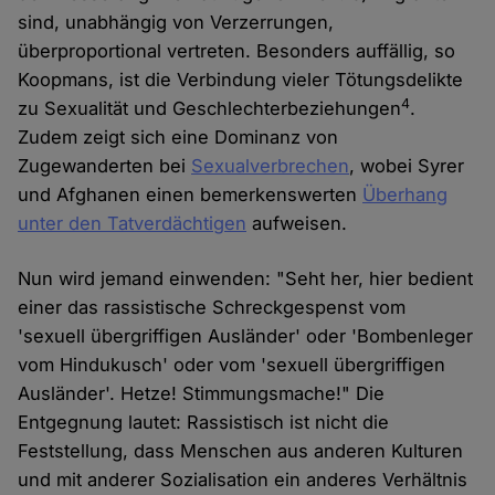
sind, unabhängig von Verzerrungen,
überproportional vertreten. Besonders auffällig, so
Koopmans, ist die Verbindung vieler Tötungsdelikte
4
zu Sexualität und Geschlechterbeziehungen
.
Zudem zeigt sich eine Dominanz von
Zugewanderten bei
Sexualverbrechen
, wobei Syrer
und Afghanen einen bemerkenswerten
Überhang
unter den Tatverdächtigen
aufweisen.
Nun wird jemand einwenden: "Seht her, hier bedient
einer das rassistische Schreckgespenst vom
'sexuell übergriffigen Ausländer' oder 'Bombenleger
vom Hindukusch' oder vom 'sexuell übergriffigen
Ausländer'. Hetze! Stimmungsmache!" Die
Entgegnung lautet: Rassistisch ist nicht die
Feststellung, dass Menschen aus anderen Kulturen
und mit anderer Sozialisation ein anderes Verhältnis