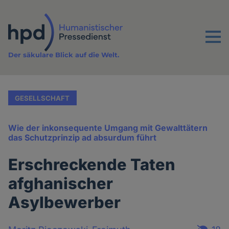
Direkt
zum
Inhalt
Menu
Der säkulare Blick auf die Welt.
GESELLSCHAFT
Wie der inkonsequente Umgang mit Gewalttätern
das Schutzprinzip ad absurdum führt
Erschreckende Taten
afghanischer
Asylbewerber