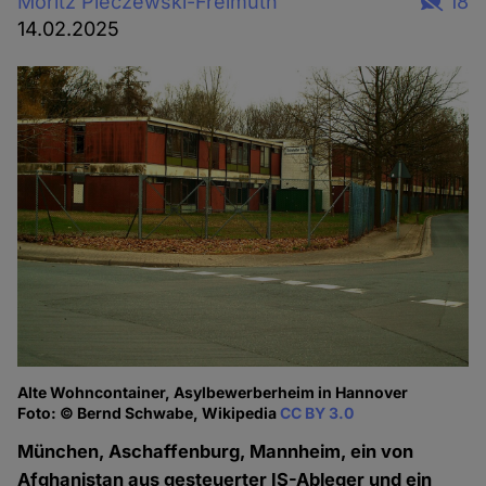
Moritz Pieczewski-Freimuth
18
14.02.2025
Alte Wohncontainer, Asylbewerberheim in Hannover
Foto: © Bernd Schwabe, Wikipedia
CC BY 3.0
München, Aschaffenburg, Mannheim, ein von
Afghanistan aus gesteuerter IS-Ableger und ein