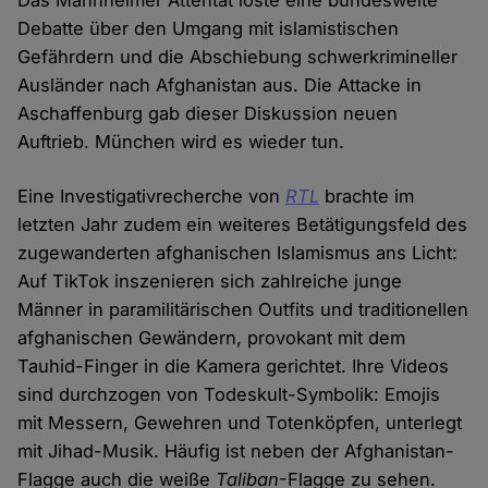
Das Mannheimer Attentat löste eine bundesweite
Debatte über den Umgang mit islamistischen
Gefährdern und die Abschiebung schwerkrimineller
Ausländer nach Afghanistan aus. Die Attacke in
Aschaffenburg gab dieser Diskussion neuen
Auftrieb. München wird es wieder tun.
Eine Investigativrecherche von
RTL
brachte im
letzten Jahr zudem ein weiteres Betätigungsfeld des
zugewanderten afghanischen Islamismus ans Licht:
Auf TikTok inszenieren sich zahlreiche junge
Männer in paramilitärischen Outfits und traditionellen
afghanischen Gewändern, provokant mit dem
Tauhid-Finger in die Kamera gerichtet. Ihre Videos
sind durchzogen von Todeskult-Symbolik: Emojis
mit Messern, Gewehren und Totenköpfen, unterlegt
mit Jihad-Musik. Häufig ist neben der Afghanistan-
Flagge auch die weiße
Taliban
-Flagge zu sehen.