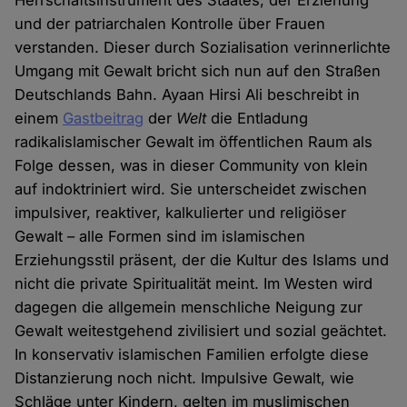
Herrschaftsinstrument des Staates, der Erziehung
und der patriarchalen Kontrolle über Frauen
verstanden. Dieser durch Sozialisation verinnerlichte
Umgang mit Gewalt bricht sich nun auf den Straßen
Deutschlands Bahn. Ayaan Hirsi Ali beschreibt in
einem
Gastbeitrag
der
Welt
die Entladung
radikalislamischer Gewalt im öffentlichen Raum als
Folge dessen, was in dieser Community von klein
auf indoktriniert wird. Sie unterscheidet zwischen
impulsiver, reaktiver, kalkulierter und religiöser
Gewalt – alle Formen sind im islamischen
Erziehungsstil präsent, der die Kultur des Islams und
nicht die private Spiritualität meint. Im Westen wird
dagegen die allgemein menschliche Neigung zur
Gewalt weitestgehend zivilisiert und sozial geächtet.
In konservativ islamischen Familien erfolgte diese
Distanzierung noch nicht. Impulsive Gewalt, wie
Schläge unter Kindern, gelten im muslimischen