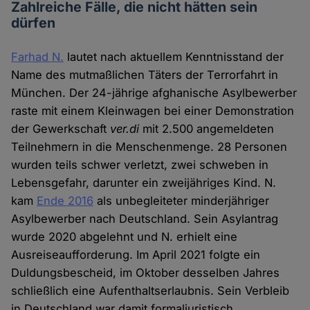
Zahlreiche Fälle, die nicht hätten sein
dürfen
Farhad N.
lautet nach aktuellem Kenntnisstand der
Name des mutmaßlichen Täters der Terrorfahrt in
München. Der 24-jährige afghanische Asylbewerber
raste mit einem Kleinwagen bei einer Demonstration
der Gewerkschaft
ver.di
mit 2.500 angemeldeten
Teilnehmern in die Menschenmenge. 28 Personen
wurden teils schwer verletzt, zwei schweben in
Lebensgefahr, darunter ein zweijähriges Kind. N.
kam
Ende 2016
als unbegleiteter minderjähriger
Asylbewerber nach Deutschland. Sein Asylantrag
wurde 2020 abgelehnt und N. erhielt eine
Ausreiseaufforderung. Im April 2021 folgte ein
Duldungsbescheid, im Oktober desselben Jahres
schließlich eine Aufenthaltserlaubnis. Sein Verbleib
in Deutschland war damit formaljuristisch