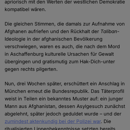
apriorisch mit den Werten der westlichen Demokratie
kompatibel wären.
Die gleichen Stimmen, die damals zur Aufnahme von
Afghanen aufriefen und den Rückhalt der
Taliban
-
Ideologie in der afghanischen Bevölkerung
verschwiegen, waren es auch, die nach dem Mord
in Aschaffenburg kulturelle Ursachen für Gewalt
übergingen und gratismutig zum Hak-Dich-unter
gegen rechts pilgerten.
Nun, drei Wochen später, erschüttert ein Anschlag in
München erneut die Bundesrepublik. Das Täterprofil
weist in Teilen ein bekanntes Muster auf: ein junger
Mann aus Afghanistan, dessen Asylgesuch zunächst
abgelehnt, später jedoch geduldet wurde – und der
zumindest aktenkundig bei der Polizei war
. Die
ritualisierten Lippenbekenntnisse setzten bereits