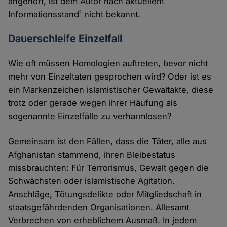
angehört, ist dem Autor nach aktuellem
1
Informationsstand
nicht bekannt.
Dauerschleife Einzelfall
Wie oft müssen Homologien auftreten, bevor nicht
mehr von Einzeltaten gesprochen wird? Oder ist es
ein Markenzeichen islamistischer Gewaltakte, diese
trotz oder gerade wegen ihrer Häufung als
sogenannte Einzelfälle zu verharmlosen?
Gemeinsam ist den Fällen, dass die Täter, alle aus
Afghanistan stammend, ihren Bleibestatus
missbrauchten: Für Terrorismus, Gewalt gegen die
Schwächsten oder islamistische Agitation.
Anschläge, Tötungsdelikte oder Mitgliedschaft in
staatsgefährdenden Organisationen. Allesamt
Verbrechen von erheblichem Ausmaß. In jedem