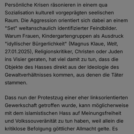
Persönliche Krisen räsonieren in einem qua
Sozialisation kulturell vorgeprägten seelischen
Raum. Die Aggression orientiert sich dabei an einem
"Set" weltanschaulich identifizierter Feindbilder.
Warum Frauen, Kindergartengruppen als Ausdruck
"idyllischer Bürgerlichkeit" (Magnus Klaue,
Welt
,
27.01.2025), Religionskritiker, Christen oder Juden
ins Visier geraten, hat viel damit zu tun, dass die
Objekte des Hasses direkt aus der Ideologie des
Gewaltverhältnisses kommen, aus denen die Täter
stammen.
Dass nun der Protestzug einer eher linksorientierten
Gewerkschaft getroffen wurde, kann möglicherweise
mit dem islamistischen Hass auf Meinungsfreiheit
und Volkssouveränität zu tun haben, weil allein die
kritiklose Befolgung göttlicher Allmacht gelte. Es