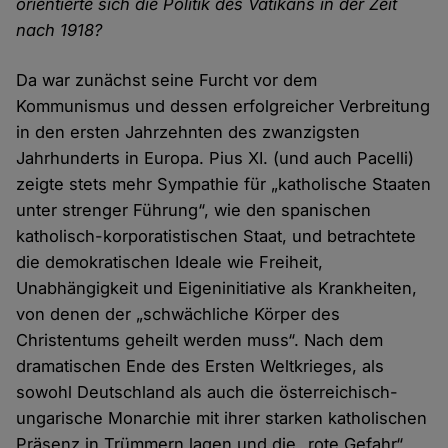
orientierte sich die Politik des Vatikans in der Zeit
nach 1918?
Da war zunächst seine Furcht vor dem
Kommunismus und dessen erfolgreicher Verbreitung
in den ersten Jahrzehnten des zwanzigsten
Jahrhunderts in Europa. Pius XI. (und auch Pacelli)
zeigte stets mehr Sympathie für „katholische Staaten
unter strenger Führung“, wie den spanischen
katholisch-korporatistischen Staat, und betrachtete
die demokratischen Ideale wie Freiheit,
Unabhängigkeit und Eigeninitiative als Krankheiten,
von denen der „schwächliche Körper des
Christentums geheilt werden muss“. Nach dem
dramatischen Ende des Ersten Weltkrieges, als
sowohl Deutschland als auch die österreichisch-
ungarische Monarchie mit ihrer starken katholischen
Präsenz in Trümmern lagen und die „rote Gefahr“