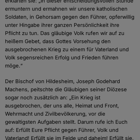
erklärten sie: „In dieser entscheidungsvollen Stunde
ermuntern und ermahnen wir unsere katholischen
Soldaten, in Gehorsam gegen den Führer, opferwillig
unter Hingabe ihrer ganzen Persönlichkeit ihre
Pflicht zu tun. Das gläubige Volk rufen wir auf zu
heißem Gebet, dass Gottes Vorsehung den
ausgebrochenen Krieg zu einem für Vaterland und
Volk segensreichen Erfolg und Frieden führen
möge.“
Der Bischof von Hildesheim, Joseph Godehard
Machens, peitschte die Gläubigen seiner Diözese
sogar noch zusätzlich an: „Ein Krieg ist
ausgebrochen, der uns alle, Heimat und Front,
Wehrmacht und Zivilbevölkerung, vor die
gewaltigsten Aufgaben stellt. Darum rufe ich Euch
auf: Erfüllt Eure Pflicht gegen Führer, Volk und
Vaterland! Erfüllt sie im Felde und daheim! Erfüllt sie,