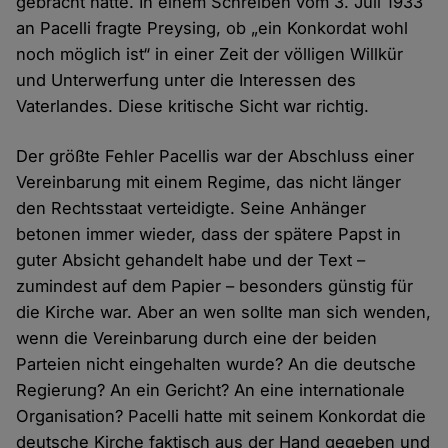
gebracht hatte. In einem Schreiben vom 3. Juli 1933
an Pacelli fragte Preysing, ob „ein Konkordat wohl
noch möglich ist“ in einer Zeit der völligen Willkür
und Unterwerfung unter die Interessen des
Vaterlandes. Diese kritische Sicht war richtig.
Der größte Fehler Pacellis war der Abschluss einer
Vereinbarung mit einem Regime, das nicht länger
den Rechtsstaat verteidigte. Seine Anhänger
betonen immer wieder, dass der spätere Papst in
guter Absicht gehandelt habe und der Text –
zumindest auf dem Papier – besonders günstig für
die Kirche war. Aber an wen sollte man sich wenden,
wenn die Vereinbarung durch eine der beiden
Parteien nicht eingehalten wurde? An die deutsche
Regierung? An ein Gericht? An eine internationale
Organisation? Pacelli hatte mit seinem Konkordat die
deutsche Kirche faktisch aus der Hand gegeben und