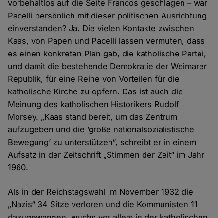
vorbehaltlos auf die Seite Francos geschlagen – war
Pacelli persönlich mit dieser politischen Ausrichtung
einverstanden? Ja. Die vielen Kontakte zwischen
Kaas, von Papen und Pacelli lassen vermuten, dass
es einen konkreten Plan gab, die katholische Partei,
und damit die bestehende Demokratie der Weimarer
Republik, für eine Reihe von Vorteilen für die
katholische Kirche zu opfern. Das ist auch die
Meinung des katholischen Historikers Rudolf
Morsey. „Kaas stand bereit, um das Zentrum
aufzugeben und die ‘große nationalsozialistische
Bewegung’ zu unterstützen“, schreibt er in einem
Aufsatz in der Zeitschrift „Stimmen der Zeit“ im Jahr
1960.
Als in der Reichstagswahl im November 1932 die
„Nazis“ 34 Sitze verloren und die Kommunisten 11
dazugewannen, wuchs vor allem in der katholischen