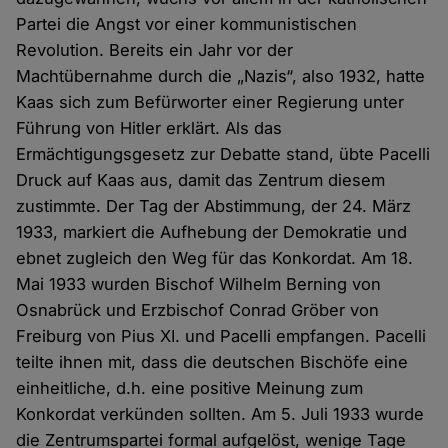
Partei die Angst vor einer kommunistischen
Revolution. Bereits ein Jahr vor der
Machtübernahme durch die „Nazis“, also 1932, hatte
Kaas sich zum Befürworter einer Regierung unter
Führung von Hitler erklärt. Als das
Ermächtigungsgesetz zur Debatte stand, übte Pacelli
Druck auf Kaas aus, damit das Zentrum diesem
zustimmte. Der Tag der Abstimmung, der 24. März
1933, markiert die Aufhebung der Demokratie und
ebnet zugleich den Weg für das Konkordat. Am 18.
Mai 1933 wurden Bischof Wilhelm Berning von
Osnabrück und Erzbischof Conrad Gröber von
Freiburg von Pius XI. und Pacelli empfangen. Pacelli
teilte ihnen mit, dass die deutschen Bischöfe eine
einheitliche, d.h. eine positive Meinung zum
Konkordat verkünden sollten. Am 5. Juli 1933 wurde
die Zentrumspartei formal aufgelöst, wenige Tage