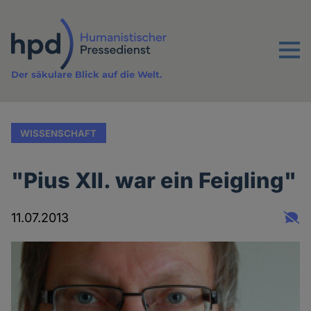
Direkt
zum
Inhalt
Menu
Der säkulare Blick auf die Welt.
WISSENSCHAFT
"Pius XII. war ein Feigling"
11.07.2013