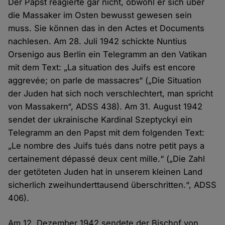
Der Papst reagierte gar nicht, obwohl er sich über
die Massaker im Osten bewusst gewesen sein
muss. Sie können das in den Actes et Documents
nachlesen. Am 28. Juli 1942 schickte Nuntius
Orsenigo aus Berlin ein Telegramm an den Vatikan
mit dem Text: „La situation des Juifs est encore
aggrevée; on parle de massacres“ („Die Situation
der Juden hat sich noch verschlechtert, man spricht
von Massakern“, ADSS 438). Am 31. August 1942
sendet der ukrainische Kardinal Szeptyckyi ein
Telegramm an den Papst mit dem folgenden Text:
„Le nombre des Juifs tués dans notre petit pays a
certainement dépassé deux cent mille.“ („Die Zahl
der getöteten Juden hat in unserem kleinen Land
sicherlich zweihunderttausend überschritten.“, ADSS
406).
Am 12. Dezember 1942 sendete der Bischof von