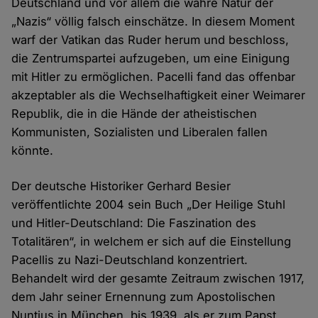
Deutschland und vor allem die wahre Natur der
„Nazis“ völlig falsch einschätze. In diesem Moment
warf der Vatikan das Ruder herum und beschloss,
die Zentrumspartei aufzugeben, um eine Einigung
mit Hitler zu ermöglichen. Pacelli fand das offenbar
akzeptabler als die Wechselhaftigkeit einer Weimarer
Republik, die in die Hände der atheistischen
Kommunisten, Sozialisten und Liberalen fallen
könnte.
Der deutsche Historiker Gerhard Besier
veröffentlichte 2004 sein Buch „Der Heilige Stuhl
und Hitler-Deutschland: Die Faszination des
Totalitären“, in welchem er sich auf die Einstellung
Pacellis zu Nazi-Deutschland konzentriert.
Behandelt wird der gesamte Zeitraum zwischen 1917,
dem Jahr seiner Ernennung zum Apostolischen
Nuntius in München, bis 1939, als er zum Papst