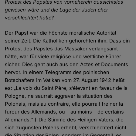
Protest des Papstes von vorneherein aussichtslos
gewesen wäre und die Lage der Juden eher
verschlechtert hätte?
Der Papst war die höchste moralische Autorität
seiner Zeit. Die Katholiken gehorchten ihm. Dass ein
Protest des Papstes das Massaker verlangsamt
hätte, war für viele religiöse und weltliche Führer
sicher. Dies geht auch aus den Actes et Documents
hervor. In einem Telegramm des polnischen
Botschafters im Vatikan vom 27. August 1942 heißt
es: „La voix du Saint Père, s’élevant en faveur de la
Pologne, ne saurrait aggraver la situation des
Polonais, mais au contraire, elle pourrait freiner la
fureur des Allemands, ou – au moins – de certains
Allemands.“ („Die Stimme des Heiligen Vaters, die
sich zugunsten Polens erhebt, verschlechtert nicht
die Situation der Polen, sondern im Gegenteil, es