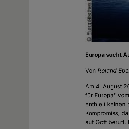
Europa sucht 
Von
Roland Ebe
Am 4. August 20
für Europa" vo
enthielt keinen
Kompromiss, da 
auf Gott beruft.