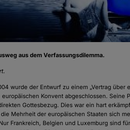
Ausweg aus dem Verfassungsdilemma.
rt
.
04 wurde der Entwurf zu einem „Vertrag über 
m europäischen Konvent abgeschlossen. Seine 
 direkten Gottesbezug. Dies war ein hart erkämpf
die Mehrheit der europäischen Staaten sich m
 Nur Frankreich, Belgien und Luxemburg sind für 