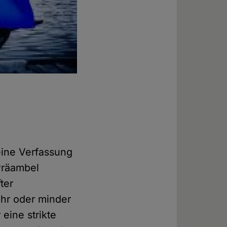
eine Verfassung
Präambel
ter
ehr oder minder
eine strikte