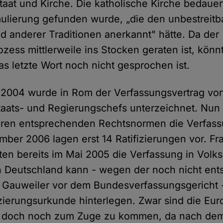
aat und Kirche. Die katholische Kirche bedau
ulierung gefunden wurde, „die den unbestreitb
d anderer Traditionen anerkannt" hätte. Da der
ozess mittlerweile ins Stocken geraten ist, könn
as letzte Wort noch nicht gesprochen ist.
 2004 wurde in Rom der Verfassungsvertrag vo
taats- und Regierungschefs unterzeichnet. Nu
ren entsprechenden Rechtsnormen die Verfassun
mber 2006 lagen erst 14 Ratifizierungen vor. Fr
ten bereits im Mai 2005 die Verfassung in Vol
h Deutschland kann - wegen der noch nicht en
 Gauweiler vor dem Bundesverfassungsgericht -
fizierungsurkunde hinterlegen. Zwar sind die Eu
, doch noch zum Zuge zu kommen, da nach de