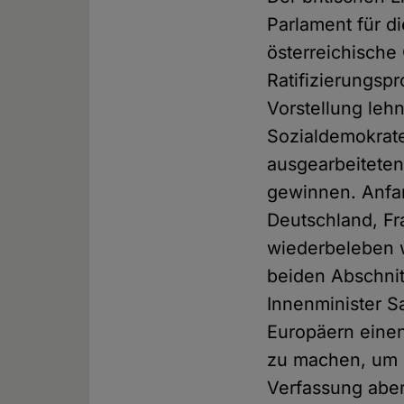
Parlament für di
österreichisch
Ratifizierungsp
Vorstellung leh
Sozialdemokrate
ausgearbeiteten
gewinnen. Anfa
Deutschland, F
wiederbeleben w
beiden Abschnit
Innenminister S
Europäern einen
zu machen, um 
Verfassung aber