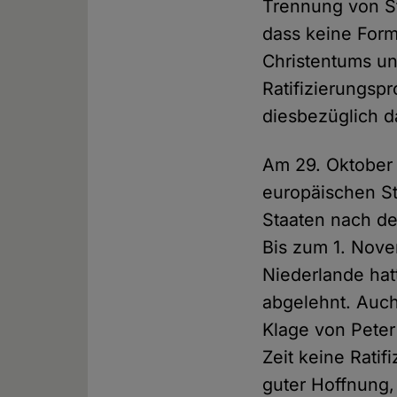
Trennung von St
dass keine Form
Christentums un
Ratifizierungspr
diesbezüglich d
Am 29. Oktober
europäischen S
Staaten nach de
Bis zum 1. Nove
Niederlande hat
abgelehnt. Auc
Klage von Peter
Zeit keine Rati
guter Hoffnung